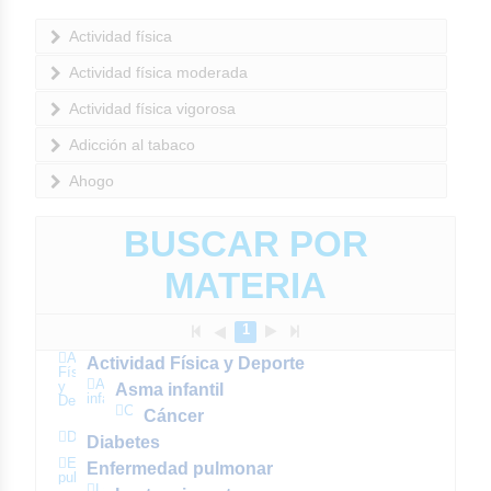
Actividad física
Actividad física moderada
Actividad física vigorosa
Adicción al tabaco
Ahogo
BUSCAR POR
MATERIA
1
Actividad
Actividad Física y Deporte
Física
Asma
y
Asma infantil
infantil
Deporte
Cáncer
Cáncer
Diabetes
Diabetes
Enfermedad
Enfermedad pulmonar
pulmonar
Lactancia