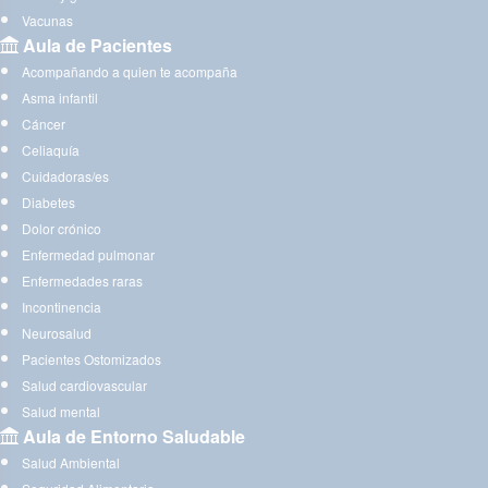
Vacunas
Aula de Pacientes
Acompañando a quien te acompaña
Asma infantil
Cáncer
Celiaquía
Cuidadoras/es
Diabetes
Dolor crónico
Enfermedad pulmonar
Enfermedades raras
Incontinencia
Neurosalud
Pacientes Ostomizados
Salud cardiovascular
Salud mental
Aula de Entorno Saludable
Salud Ambiental