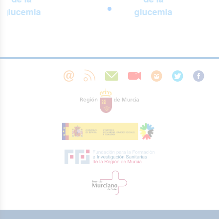
glucemia
glucemia