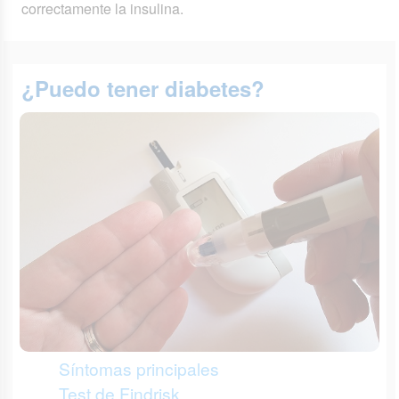
correctamente la insulina.
¿Puedo tener diabetes?
Síntomas principales
Test de Findrisk