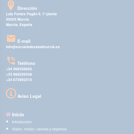
Dirección
Luis Fontes Pagán 9, 1ª planta
30003 Murcia
Murcia, España
E-mail
info@escueladesaludmurcia.es
Teléfono
+34 968356655
-
+34 968359348
-
+34 673992510
Aviso Legal
Inicio
Introducción
Visión, misión, valores y objetivos