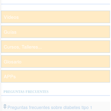
Vídeos
Guías
Cursos, Talleres...
Glosario
APPs
PREGUNTAS FRECUENTES
Preguntas frecuentes sobre diabetes tipo 1