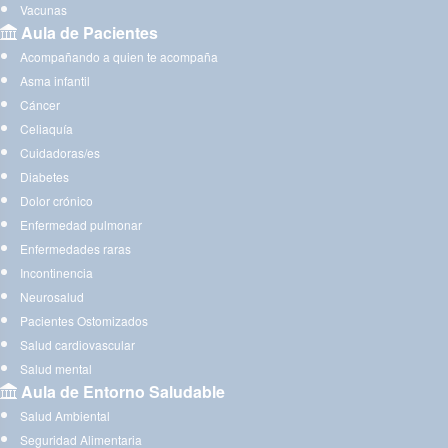
Vacunas
Aula de Pacientes
Acompañando a quien te acompaña
Asma infantil
Cáncer
Celiaquía
Cuidadoras/es
Diabetes
Dolor crónico
Enfermedad pulmonar
Enfermedades raras
Incontinencia
Neurosalud
Pacientes Ostomizados
Salud cardiovascular
Salud mental
Aula de Entorno Saludable
Salud Ambiental
Seguridad Alimentaria