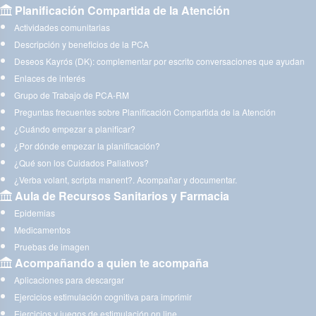
Planificación Compartida de la Atención
Actividades comunitarias
Descripción y beneficios de la PCA
Deseos Kayrós (DK): complementar por escrito conversaciones que ayudan
Enlaces de interés
Grupo de Trabajo de PCA-RM
Preguntas frecuentes sobre Planificación Compartida de la Atención
¿Cuándo empezar a planificar?
¿Por dónde empezar la planificación?
¿Qué son los Cuidados Paliativos?
¿Verba volant, scripta manent?. Acompañar y documentar.
Aula de Recursos Sanitarios y Farmacia
Epidemias
Medicamentos
Pruebas de imagen
Acompañando a quien te acompaña
Aplicaciones para descargar
Ejercicios estimulación cognitiva para imprimir
Ejercicios y juegos de estimulación on line