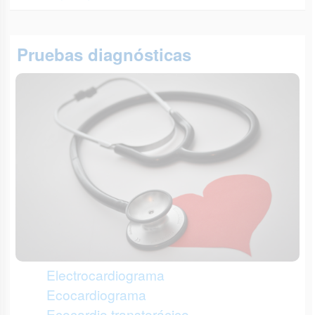
Pruebas diagnósticas
Electrocardiograma
Ecocardiograma
Ecocardio transtorácico