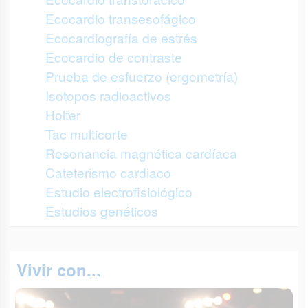
Ecocardio transesofágico
Ecocardiografía de estrés
Ecocardio de contraste
Prueba de esfuerzo (ergometría)
Isotopos radioactivos
Holter
Tac multicorte
Resonancia magnética cardíaca
Cateterismo cardiaco
Estudio electrofisiológico
Estudios genéticos
Vivir con...