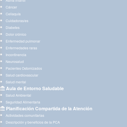
Asma infantil
Cáncer
Celiaquía
Cuidadoras/es
Diabetes
Dolor crónico
Enfermedad pulmonar
Enfermedades raras
Incontinencia
Neurosalud
Pacientes Ostomizados
Salud cardiovascular
Salud mental
Aula de Entorno Saludable
Salud Ambiental
Seguridad Alimentaria
Planificación Compartida de la Atención
Actividades comunitarias
Descripción y beneficios de la PCA