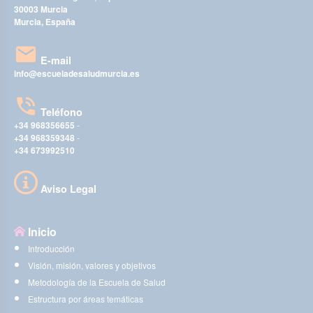
30003 Murcia
Murcia, España
E-mail
info@escueladesaludmurcia.es
Teléfono
+34 968356655
-
+34 968359348
-
+34 673992510
Aviso Legal
Inicio
Introducción
Visión, misión, valores y objetivos
Metodología de la Escuela de Salud
Estructura por áreas temáticas