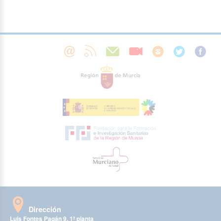
Dirección
Luis Fontes Pagán 9, 1ª planta