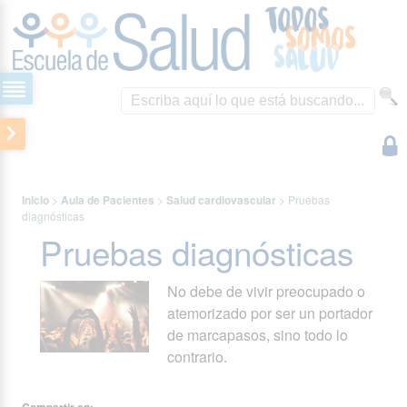
Inicio
>
Aula de Pacientes
>
Salud cardiovascular
>
Pruebas
diagnósticas
Pruebas diagnósticas
No debe de vivir preocupado o
atemorizado por ser un portador
de marcapasos, sino todo lo
contrario.
Compartir en: