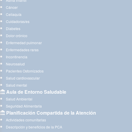
Asma infantil
Cáncer
Celiaquía
Cuidadoras/es
Diabetes
Dolor crónico
Enfermedad pulmonar
Enfermedades raras
Incontinencia
Neurosalud
Pacientes Ostomizados
Salud cardiovascular
Salud mental
Aula de Entorno Saludable
Salud Ambiental
Seguridad Alimentaria
Planificación Compartida de la Atención
Actividades comunitarias
Descripción y beneficios de la PCA