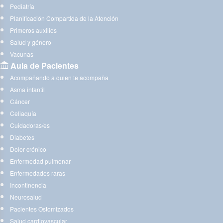
Pediatría
Planificación Compartida de la Atención
Primeros auxilios
Salud y género
Vacunas
Aula de Pacientes
Acompañando a quien te acompaña
Asma infantil
Cáncer
Celiaquía
Cuidadoras/es
Diabetes
Dolor crónico
Enfermedad pulmonar
Enfermedades raras
Incontinencia
Neurosalud
Pacientes Ostomizados
Salud cardiovascular