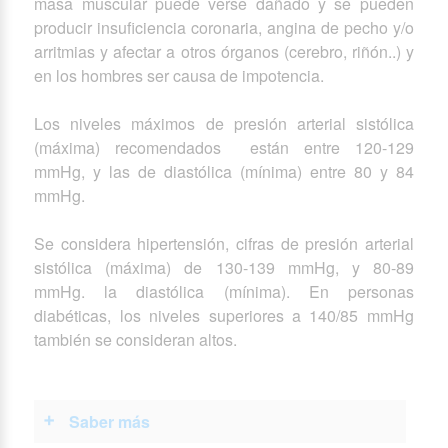
masa muscular puede verse dañado y se pueden
producir insuficiencia coronaria, angina de pecho y/o
arritmias y afectar a otros órganos (cerebro, riñón..) y
en los hombres ser causa de impotencia.
Los niveles máximos de presión arterial sistólica
(máxima) recomendados están entre 120-129
mmHg, y las de diastólica (mínima) entre 80 y 84
mmHg.
Se considera hipertensión, cifras de presión arterial
sistólica (máxima) de 130-139 mmHg, y 80-89
mmHg. la diastólica (mínima). En personas
diabéticas, los niveles superiores a 140/85 mmHg
también se consideran altos.
Saber más