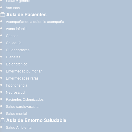
Salud y género
Vacunas
Aula de Pacientes
Acompañando a quien te acompaña
Asma infantil
Cáncer
Celiaquía
Cuidadoras/es
Diabetes
Dolor crónico
Enfermedad pulmonar
Enfermedades raras
Incontinencia
Neurosalud
Pacientes Ostomizados
Salud cardiovascular
Salud mental
Aula de Entorno Saludable
Salud Ambiental