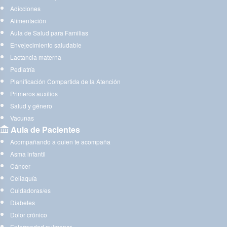
Adicciones
Alimentación
Aula de Salud para Familias
Envejecimiento saludable
Lactancia materna
Pediatría
Planificación Compartida de la Atención
Primeros auxilios
Salud y género
Vacunas
Aula de Pacientes
Acompañando a quien te acompaña
Asma infantil
Cáncer
Celiaquía
Cuidadoras/es
Diabetes
Dolor crónico
Enfermedad pulmonar