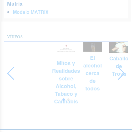
Matrix
Modelo MATRIX
VÍDEOS
El
Caballo
Mitos y
alcohol
de
Realidades
cerca
Troya
sobre
de
Alcohol,
todos
Tabaco y
Cannabis