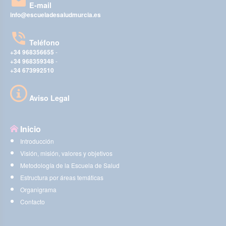
E-mail
info@escueladesaludmurcia.es
Teléfono
+34 968356655
-
+34 968359348
-
+34 673992510
Aviso Legal
Inicio
Introducción
Visión, misión, valores y objetivos
Metodología de la Escuela de Salud
Estructura por áreas temáticas
Organigrama
Contacto