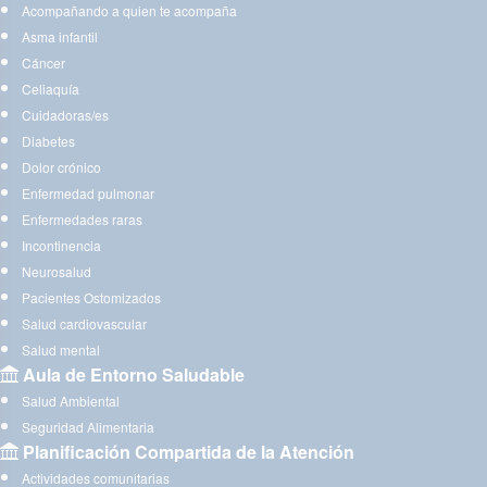
Acompañando a quien te acompaña
Asma infantil
Cáncer
Celiaquía
Cuidadoras/es
Diabetes
Dolor crónico
Enfermedad pulmonar
Enfermedades raras
Incontinencia
Neurosalud
Pacientes Ostomizados
Salud cardiovascular
Salud mental
Aula de Entorno Saludable
Salud Ambiental
Seguridad Alimentaria
Planificación Compartida de la Atención
Actividades comunitarias