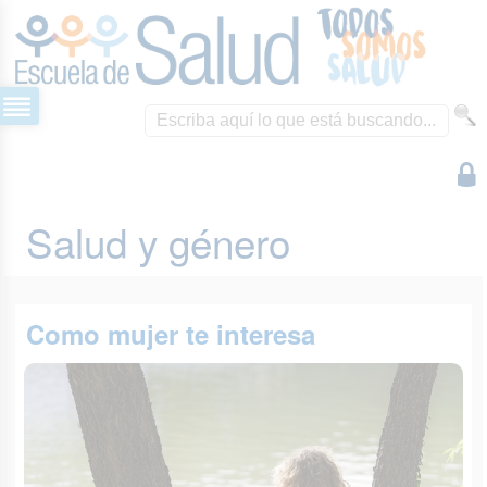
Salud y género
Como mujer te interesa