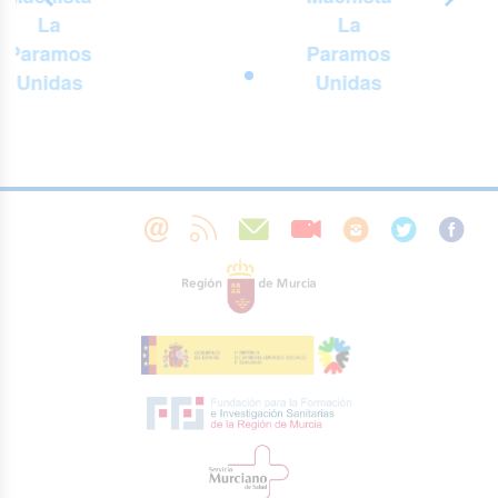
La
La
Paramos
Paramos
Unidas
Unidas