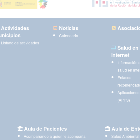
Actividades
Noticias
Asociaci
nicipios
Calendario
Listado de actividades
Salud en
Internet
Información 
salud en inte
Enlaces
recomendad
Aplicaciones
(APPS)
Aula de Pacientes
Aula de Ent
Acompañando a quien te acompaña
Salud Ambiental