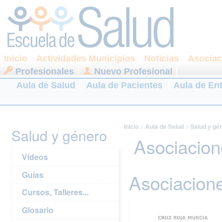
Inicio
Actividades Municipios
Noticias
Asociac
Profesionales
Nuevo Profesional
Aula de Salud
Aula de Pacientes
Aula de En
Inicio
>
Aula de Salud
>
Salud y gé
Salud y género
Asociacion
Vídeos
Guías
Asociacione
Cursos, Talleres...
Glosario