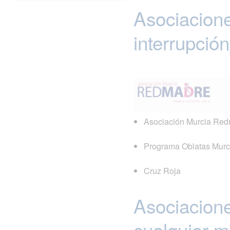
Asociacione
interrupción
Asociación Murcia Re
Programa Oblatas Murc
Cruz Roja
Asociacion
cualquier 