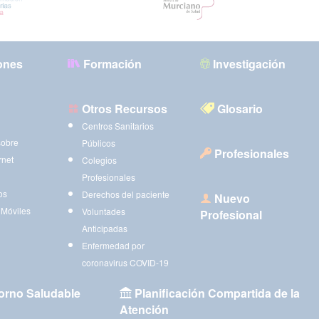
ones
Formación
Investigación
Otros Recursos
Glosario
Centros Sanitarios
sobre
Públicos
Profesionales
rnet
Colegios
Profesionales
os
Derechos del paciente
Nuevo
 Móviles
Voluntades
Profesional
Anticipadas
Enfermedad por
coronavirus COVID-19
orno Saludable
Planificación Compartida de la
Atención