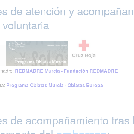
s de atención y acompañamie
 voluntaria
dmadre:
REDMADRE Murcia - Fundación REDMADRE
ia:
Programa Oblatas Murcia - Oblatas Europa
es de acompañamiento tras l
momento del
:
embarazo