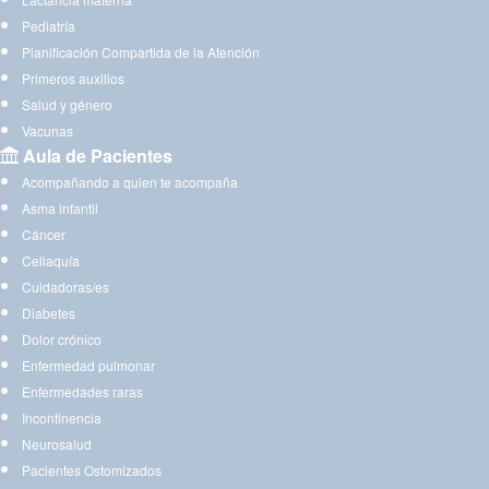
Pediatría
Planificación Compartida de la Atención
Primeros auxilios
Salud y género
Vacunas
Aula de Pacientes
Acompañando a quien te acompaña
Asma infantil
Cáncer
Celiaquía
Cuidadoras/es
Diabetes
Dolor crónico
Enfermedad pulmonar
Enfermedades raras
Incontinencia
Neurosalud
Pacientes Ostomizados