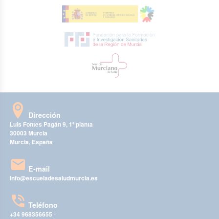
Dirección
Luis Fontes Pagán 9, 1ª planta
30003 Murcia
Murcia, España
E-mail
info@escueladesaludmurcia.es
Teléfono
+34 968356655
-