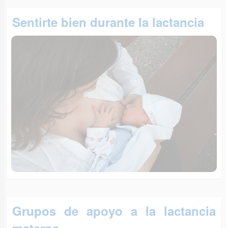
Sentirte bien durante la lactancia
Grupos de apoyo a la lactancia