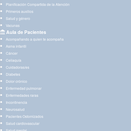
Planificación Compartida de la Atención
Primeros auxilios
Salud y género
Vacunas
Aula de Pacientes
Acompañando a quien te acompaña
Asma infantil
Cáncer
Celiaquía
Cuidadoras/es
Diabetes
Dolor crónico
Enfermedad pulmonar
Enfermedades raras
Incontinencia
Neurosalud
Pacientes Ostomizados
Salud cardiovascular
Salud mental