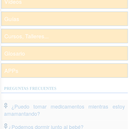
Vídeos
Guías
Cursos, Talleres...
Glosario
APPs
PREGUNTAS FRECUENTES
¿Puedo tomar medicamentos mientras estoy
amamantando?
¿Podemos dormir junto al bebé?