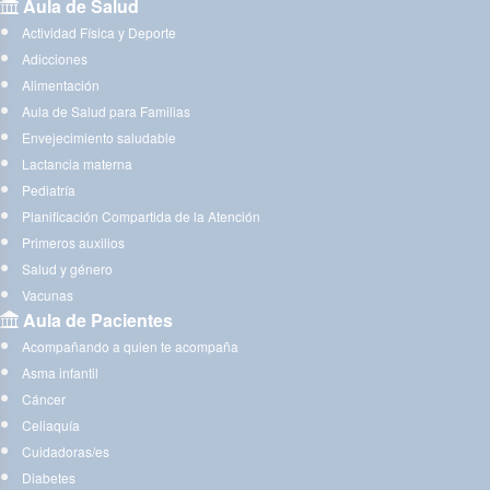
Aula de Salud
Actividad Física y Deporte
Adicciones
Alimentación
Aula de Salud para Familias
Envejecimiento saludable
Lactancia materna
Pediatría
Planificación Compartida de la Atención
Primeros auxilios
Salud y género
Vacunas
Aula de Pacientes
Acompañando a quien te acompaña
Asma infantil
Cáncer
Celiaquía
Cuidadoras/es
Diabetes