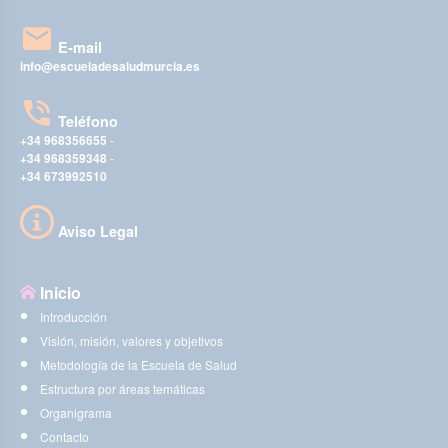
E-mail
info@escueladesaludmurcia.es
Teléfono
+34 968356655
-
+34 968359348
-
+34 673992510
Aviso Legal
Inicio
Introducción
Visión, misión, valores y objetivos
Metodología de la Escuela de Salud
Estructura por áreas temáticas
Organigrama
Contacto