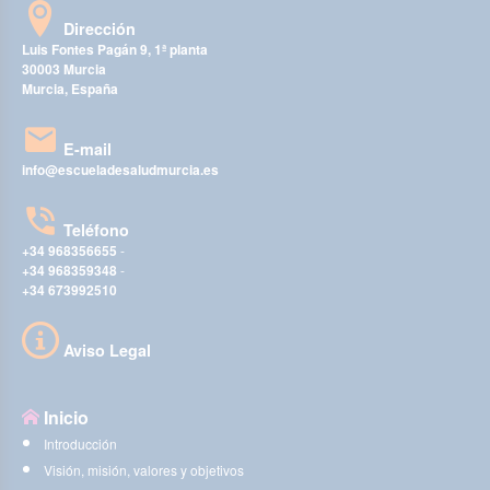
Dirección
Luis Fontes Pagán 9, 1ª planta
30003 Murcia
Murcia, España
E-mail
info@escueladesaludmurcia.es
Teléfono
+34 968356655
-
+34 968359348
-
+34 673992510
Aviso Legal
Inicio
Introducción
Visión, misión, valores y objetivos