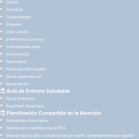
Cáncer
Celiaquía
Cuidadoras/es
Diabetes
Dolor crónico
Enfermedad pulmonar
Enfermedades raras
Incontinencia
Neurosalud
Pacientes Ostomizados
Salud cardiovascular
Salud mental
Aula de Entorno Saludable
Salud Ambiental
Seguridad Alimentaria
Planificación Compartida de la Atención
Actividades comunitarias
Descripción y beneficios de la PCA
Deseos Kayrós (DK): complementar por escrito conversaciones que ayudan