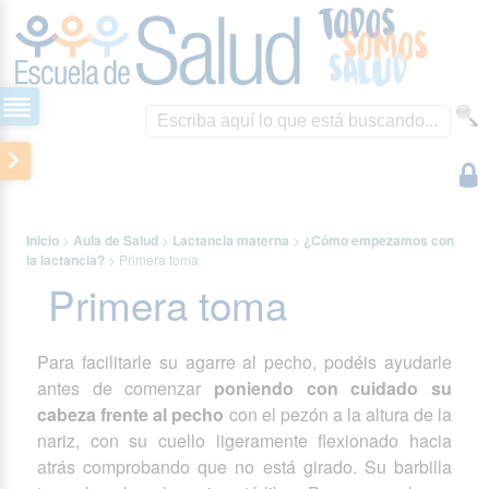
Inicio
>
Aula de Salud
>
Lactancia materna
>
¿Cómo empezamos con
la lactancia?
>
Primera toma
Primera toma
Para facilitarle su agarre al pecho, podéis ayudarle
antes de comenzar
poniendo con cuidado su
cabeza frente al pecho
con el pezón a la altura de la
nariz, con su cuello ligeramente flexionado hacia
atrás comprobando que no está girado. Su barbilla