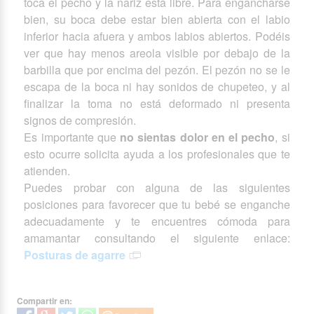
toca el pecho y la nariz está libre. Para engancharse
bien, su boca debe estar bien abierta con el labio
inferior hacia afuera y ambos labios abiertos. Podéis
ver que hay menos areola visible por debajo de la
barbilla que por encima del pezón. El pezón no se le
escapa de la boca ni hay sonidos de chupeteo, y al
finalizar la toma no está deformado ni presenta
signos de compresión.
Es importante que
no sientas dolor en el pecho
, si
esto ocurre solicita ayuda a los profesionales que te
atienden.
Puedes probar con alguna de las siguientes
posiciones para favorecer que tu bebé se enganche
adecuadamente y te encuentres cómoda para
amamantar consultando el siguiente enlace:
Posturas de agarre
Compartir en: