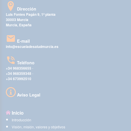
Dirección
Luis Fontes Pagán 9, 1ª planta
30003 Murcia
Murcia, España
E-mail
info@escueladesaludmurcia.es
Teléfono
+34 968356655
-
+34 968359348
-
+34 673992510
Aviso Legal
Inicio
Introducción
Visión, misión, valores y objetivos