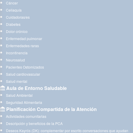
Cáncer
Celiaquía
Cuidadoras/es
Diabetes
Dolor crónico
Enfermedad pulmonar
Enfermedades raras
Incontinencia
Neurosalud
Pacientes Ostomizados
Salud cardiovascular
Salud mental
Aula de Entorno Saludable
Salud Ambiental
Seguridad Alimentaria
Planificación Compartida de la Atención
Actividades comunitarias
Descripción y beneficios de la PCA
Deseos Kayrós (DK): complementar por escrito conversaciones que ayudan