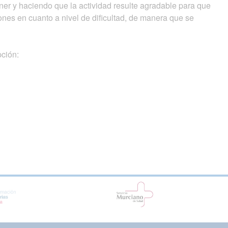
er y haciendo que la actividad resulte agradable para que
iones en cuanto a nivel de dificultad, de manera que se
pción: