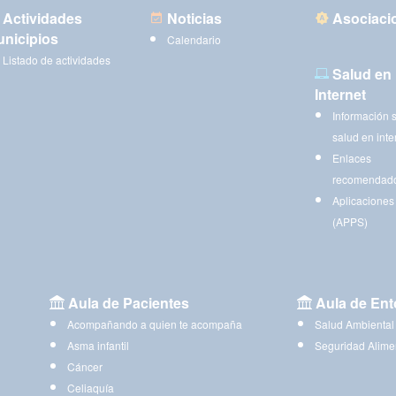
Actividades
Noticias
Asociaci
nicipios
Calendario
Listado de actividades
Salud en
Internet
Información 
salud en inte
Enlaces
recomendad
Aplicaciones
(APPS)
Aula de Pacientes
Aula de Ent
Acompañando a quien te acompaña
Salud Ambiental
Asma infantil
Seguridad Alime
Cáncer
Celiaquía