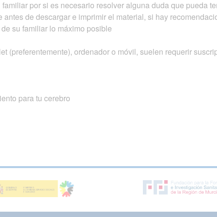
amiliar por si es necesario resolver alguna duda que pueda ten
ese antes de descargar e imprimir el material, si hay recomendac
 de su familiar lo máximo posible
et (preferentemente), ordenador o móvil, suelen requerir suscri
ento para tu cerebro