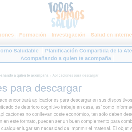
iones
Formación
Investigación
Salud en interne
torno Saludable
Planificación Compartida de la At
Acompañando a quien te acompaña
añando a quien te acompaña
>
Aplicaciones para descargar
es para descargar
ace encontrará aplicaciones para descargar en sus dispositivos 
ticado de deterioro cognitivo trabaje en casa, así como informa
aplicaciones no conllevan coste económico, tan sólo deben desca
ón en este formato, pueden ser un buen complemento para combina
alquier lugar sin necesidad de imprimir el material. El objetiv