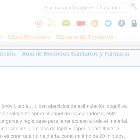
t
Otros Recursos
Glosario de Términos
ención
Aula de Recursos Sanitarios y Farmacia
(móvil, tablet…), con ejercicios de estimulación cognitiva
ción relevante sobre el papel de los cuidadores, entre
rgarse y registrarse para tener acceso a todo el material.
r con los ejercicios de lápiz y papel, o para llevar a
o es crear una rutina diaria, como mínimo de 20 minutos,