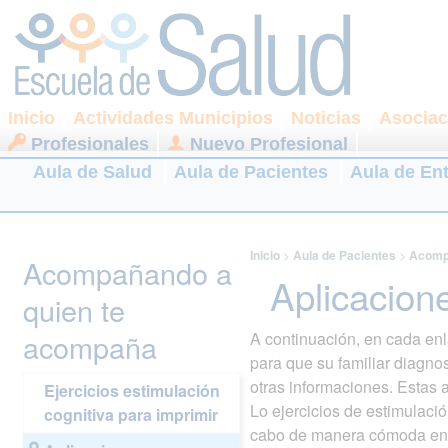
Inicio
Actividades Municipios
Noticias
Asociac
Profesionales
Nuevo Profesional
Aula de Salud
Aula de Pacientes
Aula de En
Inicio
>
Aula de Pacientes
>
Acomp
Acompañando a
Aplicacion
quien te
acompaña
A continuación, en cada enl
para que su familiar diagnos
otras informaciones. Estas 
Ejercicios estimulación
Lo ejercicios de estimulaci
cognitiva para imprimir
cabo de manera cómoda en cu