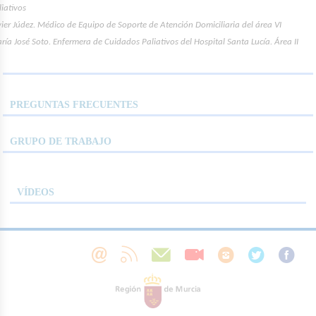
liativos
vier Júdez. Médico de Equipo de Soporte de Atención Domiciliaria del área VI
ría José Soto. Enfermera de Cuidados Paliativos del Hospital Santa Lucía. Área II
PREGUNTAS FRECUENTES
GRUPO DE TRABAJO
VÍDEOS