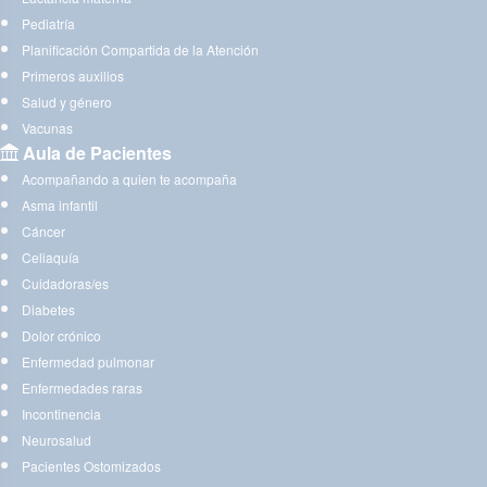
Pediatría
Planificación Compartida de la Atención
Primeros auxilios
Salud y género
Vacunas
Aula de Pacientes
Acompañando a quien te acompaña
Asma infantil
Cáncer
Celiaquía
Cuidadoras/es
Diabetes
Dolor crónico
Enfermedad pulmonar
Enfermedades raras
Incontinencia
Neurosalud
Pacientes Ostomizados