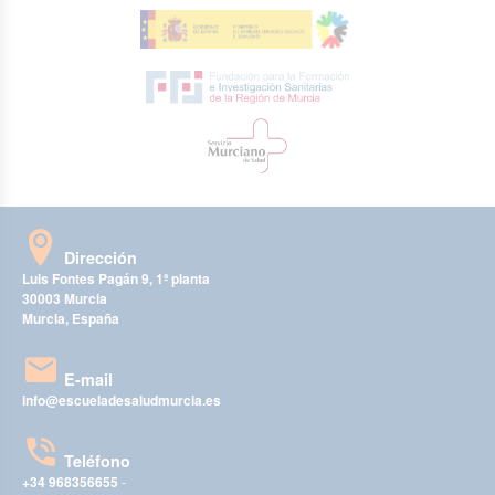
Dirección
Luis Fontes Pagán 9, 1ª planta
30003 Murcia
Murcia, España
E-mail
info@escueladesaludmurcia.es
Teléfono
+34 968356655
-