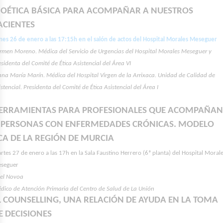
IOÉTICA BÁSICA PARA ACOMPAÑAR A NUESTROS
ACIENTES
nes 26 de enero a las 17:15h en el salón de actos del Hospital Morales Meseguer
rmen Moreno. Médica del Servicio de Urgencias del Hospital Morales Meseguer y
esidenta del Comité de Ética Asistencial del Área VI
ana María Marín. Médica del Hospital Virgen de la Arrixaca. Unidad de Calidad de
istencial. Presidenta del Comité de Ética Asistencial del Área I
ERRAMIENTAS PARA PROFESIONALES QUE ACOMPAÑA
 PERSONAS CON ENFERMEDADES CRÓNICAS. MODELO
CA DE LA REGIÓN DE MURCIA
rtes 27 de enero a las 17h en la Sala Faustino Herrero (6ª planta) del Hospital Moral
seguer
el Novoa
dico de Atención Primaria del Centro de Salud de La Unión
L COUNSELLING, UNA RELACIÓN DE AYUDA EN LA TOMA
E DECISIONES