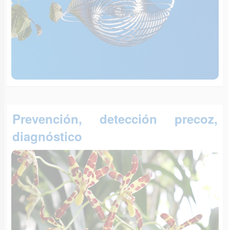
Prevención, detección precoz,
diagnóstico