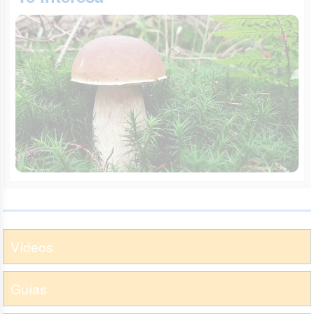
Vídeos
Guías