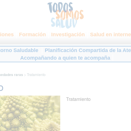
iones
Formación
Investigación
Salud en interne
torno Saludable
Planificación Compartida de la At
Acompañando a quien te acompaña
edades raras
>
Tratamiento
o
Tratamiento