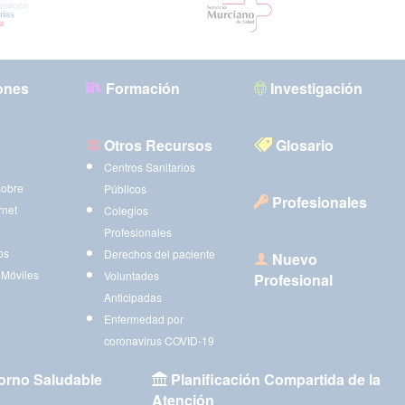
ones
Formación
Investigación
Otros Recursos
Glosario
Centros Sanitarios
sobre
Públicos
Profesionales
rnet
Colegios
Profesionales
os
Derechos del paciente
Nuevo
 Móviles
Voluntades
Profesional
Anticipadas
Enfermedad por
coronavirus COVID-19
orno Saludable
Planificación Compartida de la
Atención