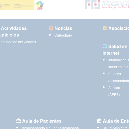
Actividades
Noticias
Asociaci
nicipios
Calendario
Listado de actividades
Salud en
Internet
Información 
salud en inte
Enlaces
recomendad
Aplicaciones
(APPS)
Aula de Pacientes
Aula de Ent
Acompañando a quien te acompaña
Salud Ambiental