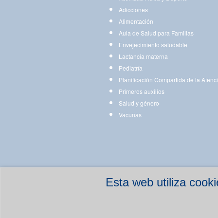
Adicciones
Alimentación
Aula de Salud para Familias
Envejecimiento saludable
Lactancia materna
Pediatría
Planificación Compartida de la Atenc
Primeros auxilios
Salud y género
Vacunas
Esta web utiliza coo