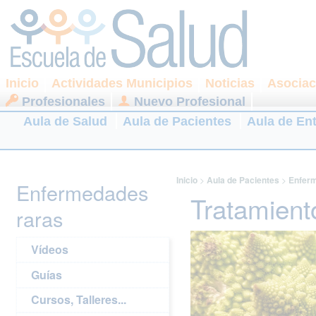
Inicio
Actividades Municipios
Noticias
Asociac
Profesionales
Nuevo Profesional
Aula de Salud
Aula de Pacientes
Aula de En
Inicio
>
Aula de Pacientes
>
Enferm
Enfermedades
Tratamient
raras
Vídeos
Guías
Cursos, Talleres...