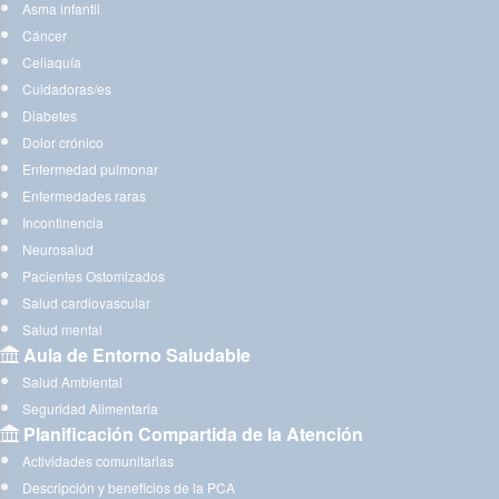
Asma infantil
Cáncer
Celiaquía
Cuidadoras/es
Diabetes
Dolor crónico
Enfermedad pulmonar
Enfermedades raras
Incontinencia
Neurosalud
Pacientes Ostomizados
Salud cardiovascular
Salud mental
Aula de Entorno Saludable
Salud Ambiental
Seguridad Alimentaria
Planificación Compartida de la Atención
Actividades comunitarias
Descripción y beneficios de la PCA