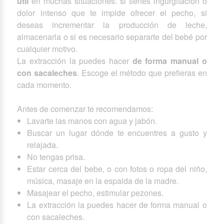
útil
en muchas situaciones: si tienes ingurgitación o
dolor intenso que te impide ofrecer el pecho, si
deseas incrementar la producción de leche,
almacenarla o si es necesario separarte del bebé por
cualquier motivo.
La extracción la puedes hacer
de forma manual o
con sacaleches
. Escoge el método que prefieras en
cada momento.
Antes de comenzar te recomendamos:
Lavarte las manos con agua y jabón.
Buscar un lugar dónde te encuentres a gusto y
relajada.
No tengas prisa.
Estar cerca del bebe, o con fotos o ropa del niño,
música, masaje en la espalda de la madre.
Masajear el pecho, estimular pezones.
La extracción la puedes hacer de forma manual o
con sacaleches.