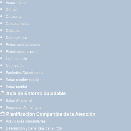
Asma infantil
Cáncer
Celiaquía
Cuidadoras/es
Diabetes
Dolor crónico
Enfermedad pulmonar
Enfermedades raras
Incontinencia
Neurosalud
Pacientes Ostomizados
Salud cardiovascular
Salud mental
Aula de Entorno Saludable
Salud Ambiental
Seguridad Alimentaria
Planificación Compartida de la Atención
Actividades comunitarias
Descripción y beneficios de la PCA