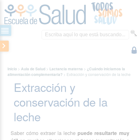
Inicio
>
Aula de Salud
>
Lactancia materna
>
¿Cuándo iniciamos la
alimentación complementaria?
>
Extracción y conservación de la leche
Extracción y
conservación de la
leche
Saber cómo extraer la leche
puede resultarte muy