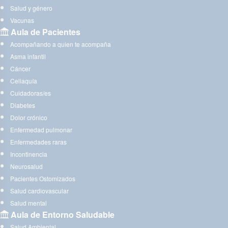
Salud y género
Vacunas
Aula de Pacientes
Acompañando a quien te acompaña
Asma infantil
Cáncer
Celiaquía
Cuidadoras/es
Diabetes
Dolor crónico
Enfermedad pulmonar
Enfermedades raras
Incontinencia
Neurosalud
Pacientes Ostomizados
Salud cardiovascular
Salud mental
Aula de Entorno Saludable
Salud Ambiental