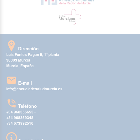
Dirección
Luis Fontes Pagán 9, 1ª planta
30003 Murcia
Murcia, España
E-mail
info@escueladesaludmurcia.es
Teléfono
+34 968356655
-
+34 968359348
-
+34 673992510