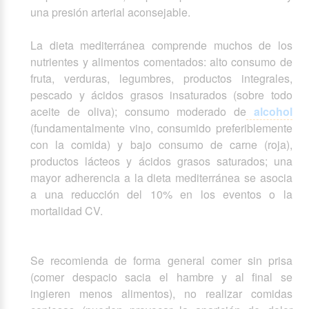
una presión arterial aconsejable.
La dieta mediterránea comprende muchos de los
nutrientes y alimentos comentados: alto consumo de
fruta, verduras, legumbres, productos integrales,
pescado y ácidos grasos insaturados (sobre todo
aceite de oliva); consumo moderado de
alcohol
(fundamentalmente vino, consumido preferiblemente
con la comida) y bajo consumo de carne (roja),
productos lácteos y ácidos grasos saturados; una
mayor adherencia a la dieta mediterránea se asocia
a una reducción del 10% en los eventos o la
mortalidad CV.
Se recomienda de forma general comer sin prisa
(comer despacio sacia el hambre y al final se
ingieren menos alimentos), no realizar comidas