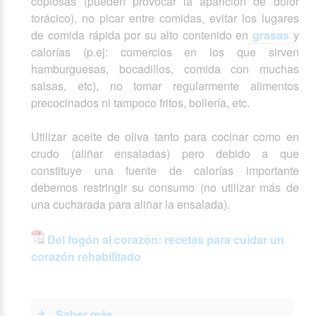
copiosas (pueden provocar la aparición de dolor
torácico), no picar entre comidas, evitar los lugares
de comida rápida por su alto contenido en
grasas
y
calorías (p.ej: comercios en los que sirven
hamburguesas, bocadillos, comida con muchas
salsas, etc), no tomar regularmente alimentos
precocinados ni tampoco fritos, bollería, etc.
Utilizar aceite de oliva tanto para cocinar como en
crudo (aliñar ensaladas) pero debido a que
constituye una fuente de calorías importante
debemos restringir su consumo (no utilizar más de
una cucharada para aliñar la ensalada).
Del fogón al corazón: recetas para cuidar un
corazón rehabilitado
Saber más