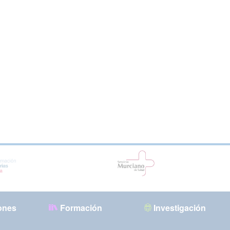
ones
Formación
Investigación