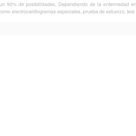
n 90% de posibilidades. Dependiendo de la enfermedad en
como electrocardiogramas especiales, prueba de esfuerzo, test