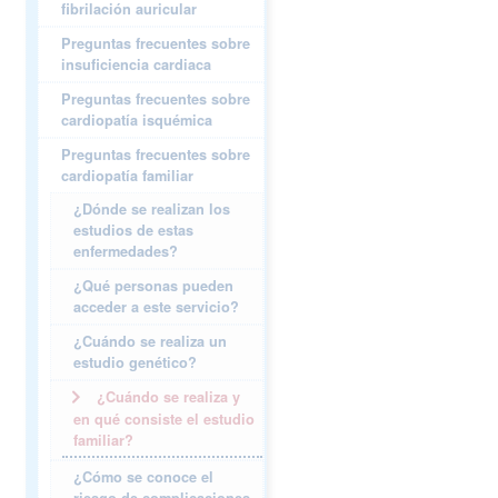
fibrilación auricular
Preguntas frecuentes sobre
insuficiencia cardiaca
Preguntas frecuentes sobre
cardiopatía isquémica
Preguntas frecuentes sobre
cardiopatía familiar
¿Dónde se realizan los
estudios de estas
enfermedades?
¿Qué personas pueden
acceder a este servicio?
¿Cuándo se realiza un
estudio genético?
¿Cuándo se realiza y
en qué consiste el estudio
familiar?
¿Cómo se conoce el
riesgo de complicaciones