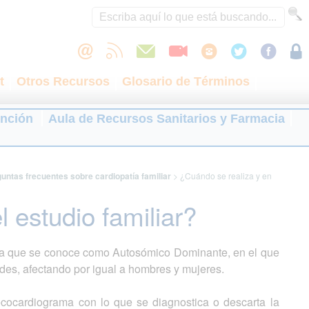
t
Otros Recursos
Glosario de Términos
ención
Aula de Recursos Sanitarios y Farmacia
untas frecuentes sobre cardiopatía familiar
>
¿Cuándo se realiza y en
 estudio familiar?
ncia que se conoce como Autosómico Dominante, en el que
des, afectando por igual a hombres y mujeres.
ecocardiograma con lo que se diagnostica o descarta la