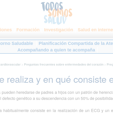
iones
Formación
Investigación
Salud en interne
torno Saludable
Planificación Compartida de la At
Acompañando a quien te acompaña
cardiovascular
>
Preguntas frecuentes sobre enfermedades del corazón
>
Preg
realiza y en qué consiste el
es pueden heredarse de padres a hijos con un patrón de here
l defecto genético a su descendencia con un 50% de posibilida
ca habitualmente consiste en la realización de un ECG y un 