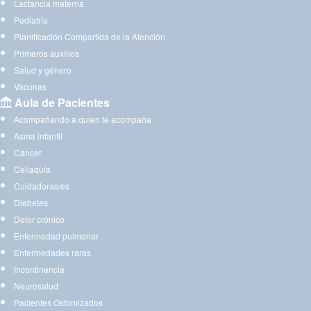
Lactancia materna
Pediatría
Planificación Compartida de la Atención
Primeros auxilios
Salud y género
Vacunas
Aula de Pacientes
Acompañando a quien te acompaña
Asma infantil
Cáncer
Celiaquía
Cuidadoras/es
Diabetes
Dolor crónico
Enfermedad pulmonar
Enfermedades raras
Incontinencia
Neurosalud
Pacientes Ostomizados