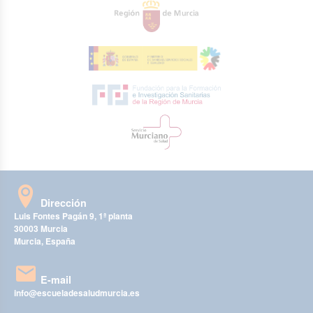
Dirección
Luis Fontes Pagán 9, 1ª planta
30003 Murcia
Murcia, España
E-mail
info@escueladesaludmurcia.es