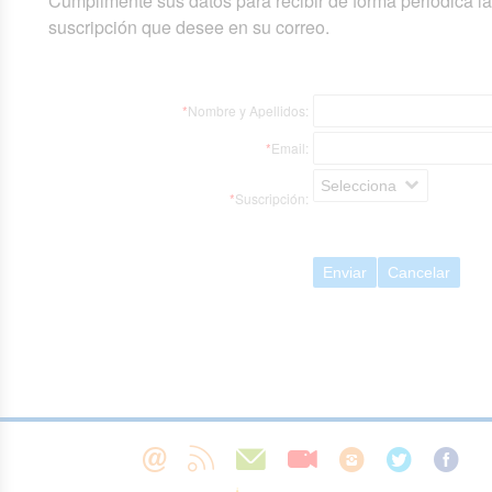
Cumplimente sus datos para recibir de forma periódica l
suscripción que desee en su correo.
*
Nombre y Apellidos:
*
Email:
Selecciona
*
Suscripción:
Enviar
Cancelar