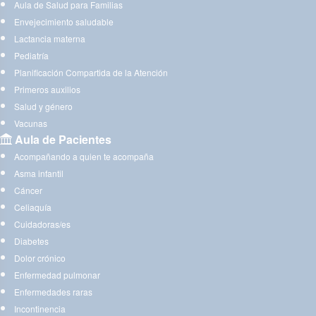
Aula de Salud para Familias
Envejecimiento saludable
Lactancia materna
Pediatría
Planificación Compartida de la Atención
Primeros auxilios
Salud y género
Vacunas
Aula de Pacientes
Acompañando a quien te acompaña
Asma infantil
Cáncer
Celiaquía
Cuidadoras/es
Diabetes
Dolor crónico
Enfermedad pulmonar
Enfermedades raras
Incontinencia