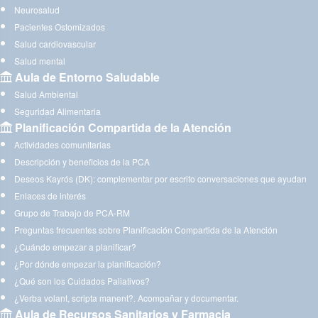
Neurosalud
Pacientes Ostomizados
Salud cardiovascular
Salud mental
Aula de Entorno Saludable
Salud Ambiental
Seguridad Alimentaria
Planificación Compartida de la Atención
Actividades comunitarias
Descripción y beneficios de la PCA
Deseos Kayrós (DK): complementar por escrito conversaciones que ayudan
Enlaces de interés
Grupo de Trabajo de PCA-RM
Preguntas frecuentes sobre Planificación Compartida de la Atención
¿Cuándo empezar a planificar?
¿Por dónde empezar la planificación?
¿Qué son los Cuidados Paliativos?
¿Verba volant, scripta manent?. Acompañar y documentar.
Aula de Recursos Sanitarios y Farmacia