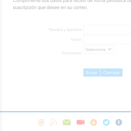
Cumplimente sus datos para recibir de forma periódica l
suscripción que desee en su correo.
*
Nombre y Apellidos:
*
Email:
Selecciona
*
Suscripción:
Enviar
Cancelar