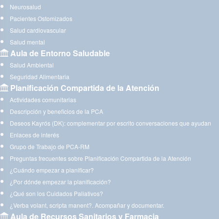
Neurosalud
Pacientes Ostomizados
Salud cardiovascular
Salud mental
Aula de Entorno Saludable
Salud Ambiental
Seguridad Alimentaria
Planificación Compartida de la Atención
Actividades comunitarias
Descripción y beneficios de la PCA
Deseos Kayrós (DK): complementar por escrito conversaciones que ayudan
Enlaces de interés
Grupo de Trabajo de PCA-RM
Preguntas frecuentes sobre Planificación Compartida de la Atención
¿Cuándo empezar a planificar?
¿Por dónde empezar la planificación?
¿Qué son los Cuidados Paliativos?
¿Verba volant, scripta manent?. Acompañar y documentar.
Aula de Recursos Sanitarios y Farmacia