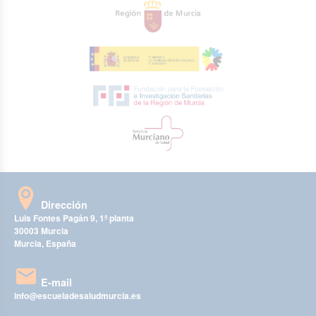
Dirección
Luis Fontes Pagán 9, 1ª planta
30003 Murcia
Murcia, España
E-mail
info@escueladesaludmurcia.es