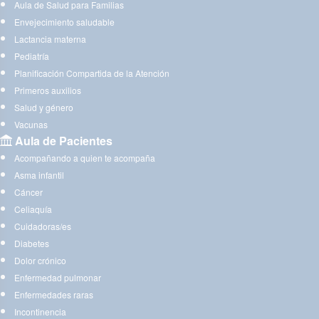
Aula de Salud para Familias
Envejecimiento saludable
Lactancia materna
Pediatría
Planificación Compartida de la Atención
Primeros auxilios
Salud y género
Vacunas
Aula de Pacientes
Acompañando a quien te acompaña
Asma infantil
Cáncer
Celiaquía
Cuidadoras/es
Diabetes
Dolor crónico
Enfermedad pulmonar
Enfermedades raras
Incontinencia