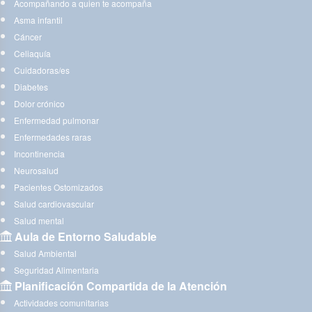
Acompañando a quien te acompaña
Asma infantil
Cáncer
Celiaquía
Cuidadoras/es
Diabetes
Dolor crónico
Enfermedad pulmonar
Enfermedades raras
Incontinencia
Neurosalud
Pacientes Ostomizados
Salud cardiovascular
Salud mental
Aula de Entorno Saludable
Salud Ambiental
Seguridad Alimentaria
Planificación Compartida de la Atención
Actividades comunitarias