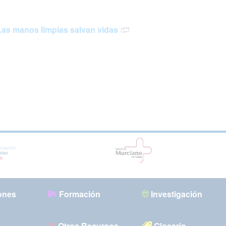
Las manos limpias salvan vidas
ones
Formación
Investigación
Otros Recursos
Glosario