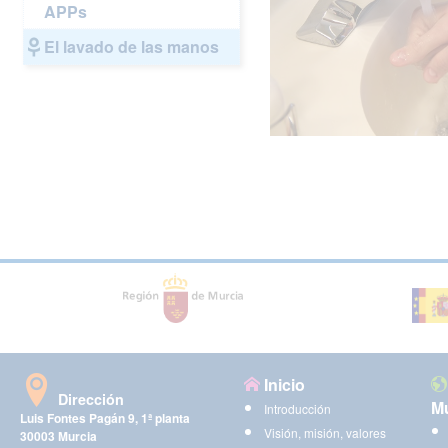
APPs
El lavado de las manos
Inicio
Dirección
Mu
Introducción
Luis Fontes Pagán 9, 1ª planta
Visión, misión, valores
30003 Murcia