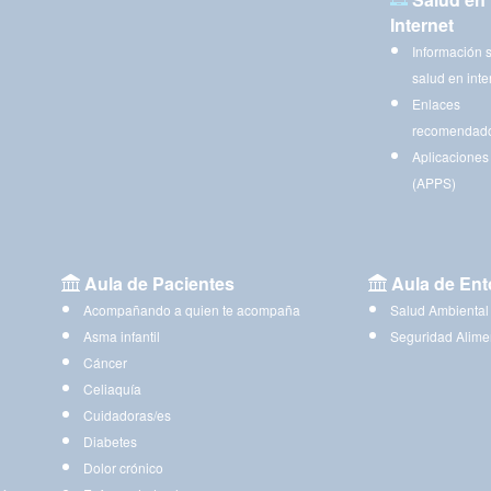
Internet
Información 
salud en inte
Enlaces
recomendad
Aplicaciones
(APPS)
Aula de Pacientes
Aula de Ent
Acompañando a quien te acompaña
Salud Ambiental
Asma infantil
Seguridad Alime
Cáncer
Celiaquía
Cuidadoras/es
Diabetes
Dolor crónico