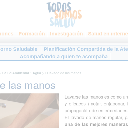
iones
Formación
Investigación
Salud en interne
torno Saludable
Planificación Compartida de la At
Acompañando a quien te acompaña
>
Salud Ambiental
>
Agua
>
El lavado de las manos
de las manos
Lavarse las manos es como una
y eficaces (mojar, enjabonar, 
propagación de enfermedades d
El lavado de manos regular, p
una de las mejores maneras