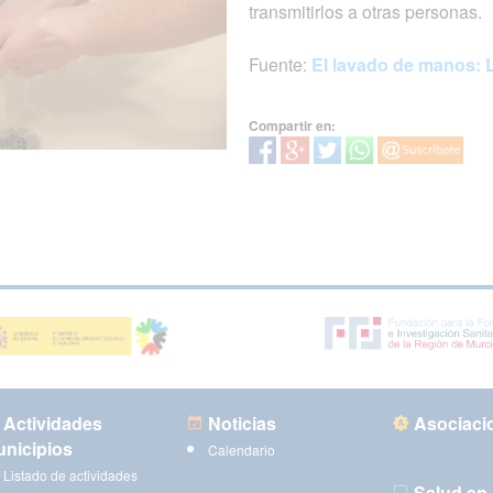
transmitirlos a otras personas.
Fuente:
El lavado de manos: 
Compartir en:
Actividades
Noticias
Asociaci
nicipios
Calendario
Listado de actividades
Salud en