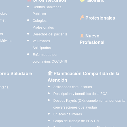
Centros Sanitarios
sobre
Públicos
Profesionales
rnet
Colegios
Profesionales
os
Derechos del paciente
Nuevo
 Móviles
Voluntades
Profesional
Anticipadas
Enfermedad por
coronavirus COVID-19
orno Saludable
Planificación Compartida de la
Atención
Actividades comunitarias
ntaria
Descripción y beneficios de la PCA
Deseos Kayrós (DK): complementar por escrito
conversaciones que ayudan
Enlaces de interés
Grupo de Trabajo de PCA-RM