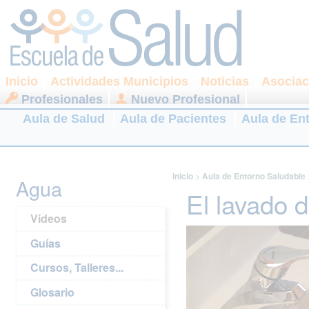
Inicio
Actividades Municipios
Noticias
Asociac
Profesionales
Nuevo Profesional
Aula de Salud
Aula de Pacientes
Aula de En
Inicio
>
Aula de Entorno Saludable
Agua
El lavado 
Vídeos
Guías
Cursos, Talleres...
Glosario