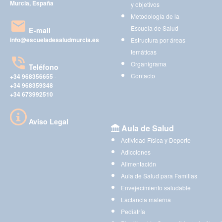
Murcia, España
y objetivos
Metodología de la
Escuela de Salud
E-mail
info@escueladesaludmurcia.es
Estructura por áreas
temáticas
Organigrama
Teléfono
Contacto
+34 968356655
-
+34 968359348
-
+34 673992510
Aviso Legal
Aula de Salud
Actividad Física y Deporte
Adicciones
Alimentación
Aula de Salud para Familias
Envejecimiento saludable
Lactancia materna
Pediatría