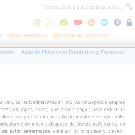
t
Otros Recursos
Glosario de Términos
ención
Aula de Recursos Sanitarios y Farmacia
 vacuna "autoadministrada". Implica cinco pasos simples
frotar, enjuagar, secar) que puede seguir para reducir la
iarreicas y respiratorias, a fin de mantenerse saludable.
articularmente antes y después de ciertas actividades, es
 de evitar enfermarse
, eliminar los microbios y prevenir