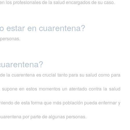
uen los profesionales de la salud encargados de su caso.
o estar en cuarentena?
s personas.
 cuarentena?
e la cuarentena es crucial tanto para su salud como para
na supone en estos momentos un atentado contra la salud
eviniendo de esta forma que más población pueda enfermar y
cuarentena por parte de algunas personas.