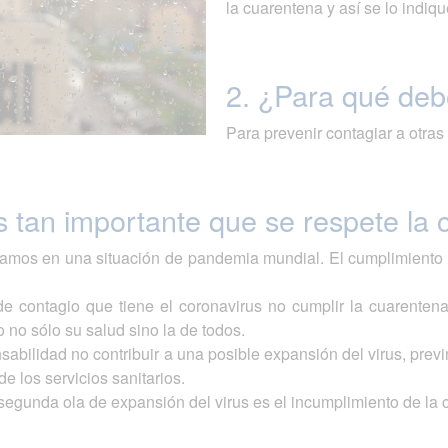
la cuarentena y así se lo indiq
2. ¿Para qué deb
Para prevenir contagiar a otra
s tan importante que se respete la
amos en una situación de pandemia mundial. El cumplimiento d
.
de contagio que tiene el coronavirus no cumplir la cuarente
o no sólo su salud sino la de todos.
nsabilidad no contribuir a una posible expansión del virus, pr
de los servicios sanitarios.
segunda ola de expansión del virus es el incumplimiento de la 