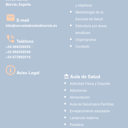
Murcia, España
y objetivos
Metodología de la
Escuela de Salud
E-mail
info@escueladesaludmurcia.es
Estructura por áreas
temáticas
Organigrama
Teléfono
Contacto
+34 968356655
-
+34 968359348
-
+34 673992510
Aviso Legal
Aula de Salud
Actividad Física y Deporte
Adicciones
Alimentación
Aula de Salud para Familias
Envejecimiento saludable
Lactancia materna
Pediatría