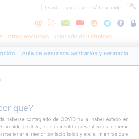
t
Otros Recursos
Glosario de Términos
ención
Aula de Recursos Sanitarios y Farmacia
a
por qué?
da haberse contagiado de COVID 19 al haber estado en
R ha sido positiva, es una medida preventiva mantenerse
o mantener el menor contacto físico y social mientras dure