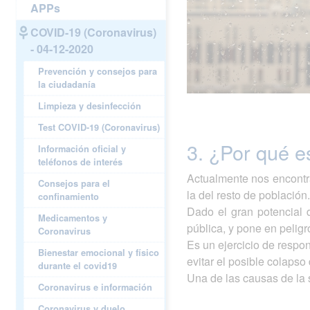
APPs
COVID-19 (Coronavirus)
- 04-12-2020
Prevención y consejos para
la ciudadanía
Limpieza y desinfección
Test COVID-19 (Coronavirus)
3. ¿Por qué e
Información oficial y
teléfonos de interés
Actualmente nos encontr
Consejos para el
la del resto de población
confinamiento
Dado el gran potencial 
Medicamentos y
pública, y pone en peligr
Coronavirus
Es un ejercicio de respo
Bienestar emocional y físico
evitar el posible colapso 
durante el covid19
Una de las causas de la 
Coronavirus e información
Coronavirus y duelo