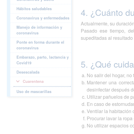
Hábitos saludables
4. ¿Cuánto du
Coronavirus y enfermedades
Actualmente, su duración
Manejo de información y
Pasado ese tiempo, deb
coronavirus
supeditadas al resultado
Ponte en forma durante el
coronavirus
Embarazo, parto, lactancia y
5. ¿Qué cuida
Covid19
Desescalada
No salir del hogar, no
Cuarentena
Mantener una correcta
desinfectar después 
Uso de mascarillas
Utilizar pañuelos de 
En caso de estornudar
Ventilar la habitación
Procurar lavar la ropa
No utilizar espacios 