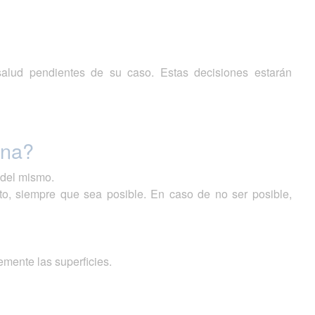
alud pendientes de su caso. Estas decisiones estarán
ena?
 del mismo.
esto, siempre que sea posible. En caso de no ser posible,
emente las superficies.