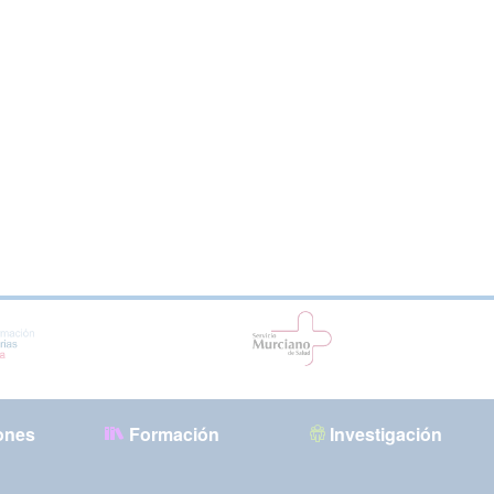
ones
Formación
Investigación