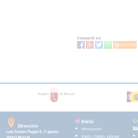
Compartir en:
Inicio
Dirección
Mu
Introducción
Luis Fontes Pagán 9, 1ª planta
Visión, misión, valores
30003 Murcia