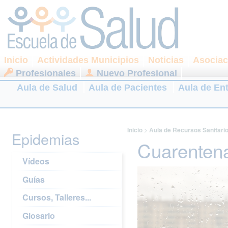
Inicio
Actividades Municipios
Noticias
Asociac
Profesionales
Nuevo Profesional
Aula de Salud
Aula de Pacientes
Aula de En
Inicio
>
Aula de Recursos Sanitari
Epidemias
Cuarenten
Vídeos
Guías
Cursos, Talleres...
Glosario