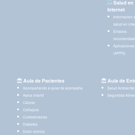
Salud en
Internet
Información 
salud en inte
Enlaces
recomendad
Aplicaciones
(APPS)
Aula de Pacientes
Aula de Ent
Acompañando a quien te acompaña
Salud Ambiental
Asma infantil
Seguridad Alime
Cáncer
Celiaquía
Cuidadoras/es
Diabetes
Dolor crónico