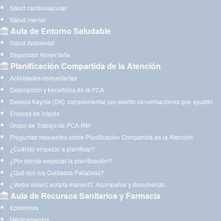
Salud cardiovascular
Salud mental
Aula de Entorno Saludable
Salud Ambiental
Seguridad Alimentaria
Planificación Compartida de la Atención
Actividades comunitarias
Descripción y beneficios de la PCA
Deseos Kayrós (DK): complementar por escrito conversaciones que ayudan
Enlaces de interés
Grupo de Trabajo de PCA-RM
Preguntas frecuentes sobre Planificación Compartida de la Atención
¿Cuándo empezar a planificar?
¿Por dónde empezar la planificación?
¿Qué son los Cuidados Paliativos?
¿Verba volant, scripta manent?. Acompañar y documentar.
Aula de Recursos Sanitarios y Farmacia
Epidemias
Medicamentos