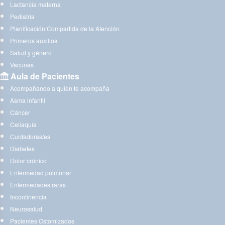
Lactancia materna
Pediatría
Planificación Compartida de la Atención
Primeros auxilios
Salud y género
Vacunas
Aula de Pacientes
Acompañando a quien te acompaña
Asma infantil
Cáncer
Celiaquía
Cuidadoras/es
Diabetes
Dolor crónico
Enfermedad pulmonar
Enfermedades raras
Incontinencia
Neurosalud
Pacientes Ostomizados