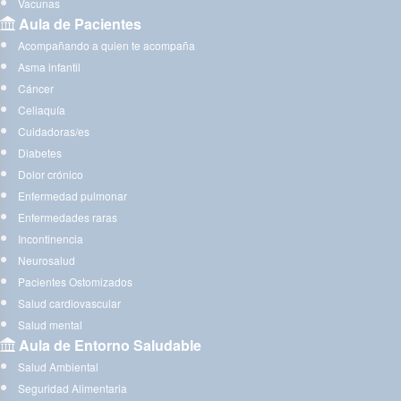
Vacunas
Aula de Pacientes
Acompañando a quien te acompaña
Asma infantil
Cáncer
Celiaquía
Cuidadoras/es
Diabetes
Dolor crónico
Enfermedad pulmonar
Enfermedades raras
Incontinencia
Neurosalud
Pacientes Ostomizados
Salud cardiovascular
Salud mental
Aula de Entorno Saludable
Salud Ambiental
Seguridad Alimentaria