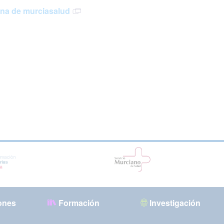
ina de murciasalud
ones
Formación
Investigación