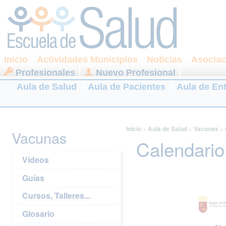
Inicio
Actividades Municipios
Noticias
Asociac
Profesionales
Nuevo Profesional
Aula de Salud
Aula de Pacientes
Aula de En
Inicio
>
Aula de Salud
>
Vacunas
>
Vacunas
Calendario 
Vídeos
Guías
Cursos, Talleres...
Glosario