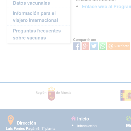
Datos vacunales
Enlace web al Program
Información para el
viajero internacional
Preguntas frecuentes
sobre vacunas
Compartir en:
Inicio
Dirección
Mu
Introducción
Luis Fontes Pagán 9, 1ª planta