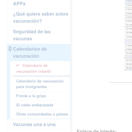
APPs
¿Qué quiere saber sobre
vacunación?
Seguridad de las
vacunas
Calendarios de
vacunación
Calendario de
vacunación infantil
Calendario de vacunación
para inmigrantes
Frente a la gripe
Si estás embarazada
Otras comunidades o países
Vacunas una a una
Enlace de interés: