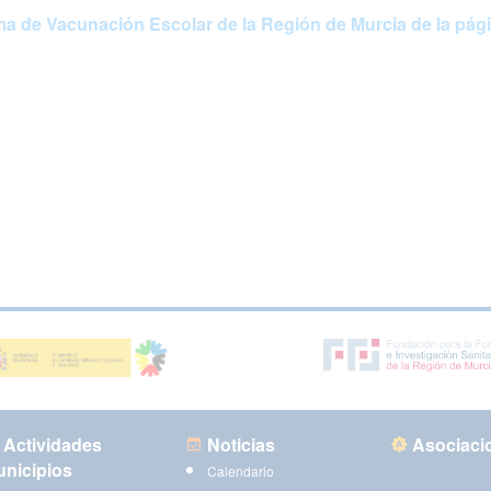
a de Vacunación Escolar de la Región de Murcia de la pág
Actividades
Noticias
Asociaci
nicipios
Calendario