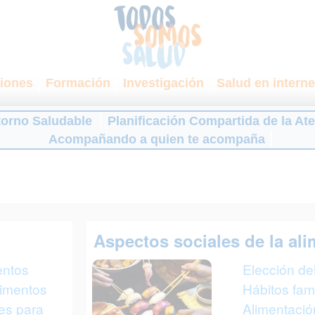
iones
Formación
Investigación
Salud en interne
torno Saludable
Planificación Compartida de la At
Acompañando a quien te acompaña
Aspectos sociales de la al
entos
Elección del
limentos
Hábitos fami
ves para
Alimentació