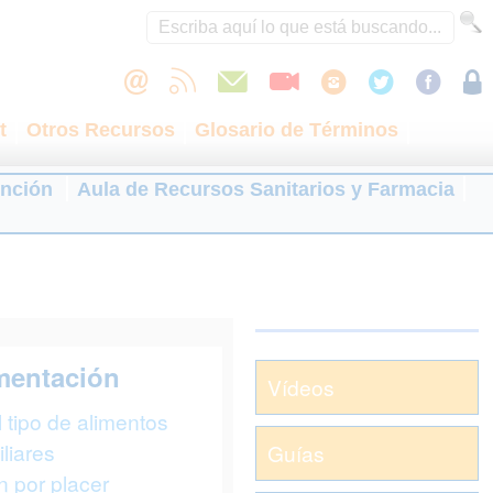
t
Otros Recursos
Glosario de Términos
ención
Aula de Recursos Sanitarios y Farmacia
imentación
Vídeos
 tipo de alimentos
liares
Guías
n por placer