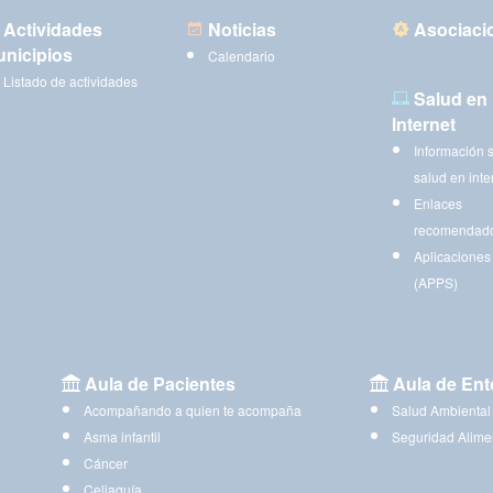
Actividades
Noticias
Asociaci
nicipios
Calendario
Listado de actividades
Salud en
Internet
Información 
salud en inte
Enlaces
recomendad
Aplicaciones
(APPS)
Aula de Pacientes
Aula de Ent
Acompañando a quien te acompaña
Salud Ambiental
Asma infantil
Seguridad Alime
Cáncer
Celiaquía