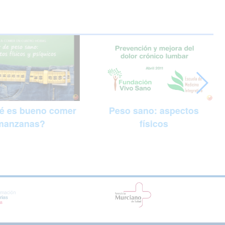
Peso sano: aspectos
é es bueno comer
físicos
manzanas?