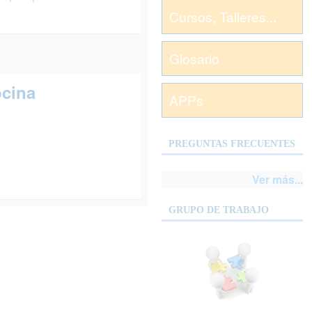
Cursos, Talleres...
Glosario
ocina
APPs
PREGUNTAS FRECUENTES
Ver más...
GRUPO DE TRABAJO