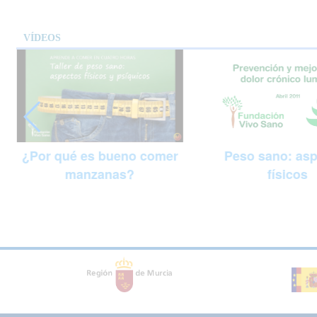
VÍDEOS
Peso sano: as
¿Por qué es bueno comer
físicos
manzanas?