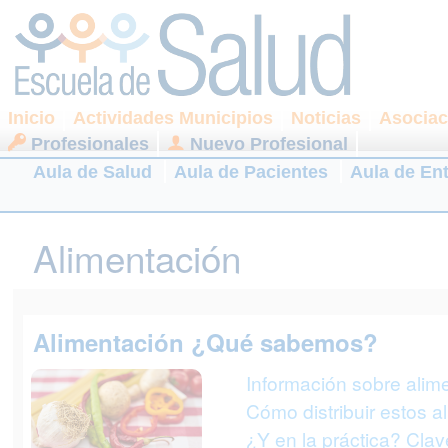
Inicio
Actividades Municipios
Noticias
Asociac
Profesionales
Nuevo Profesional
Aula de Salud
Aula de Pacientes
Aula de En
Alimentación
Alimentación ¿Qué sabemos?
Información sobre alim
Cómo distribuir estos a
¿Y en la práctica? Cla