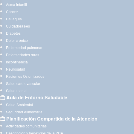
Asma infantil
Cáncer
Celiaquía
Cuidadoras/es
Diabetes
Dolor crónico
Enfermedad pulmonar
Enfermedades raras
Incontinencia
Neurosalud
Pacientes Ostomizados
Salud cardiovascular
Salud mental
Aula de Entorno Saludable
Salud Ambiental
Seguridad Alimentaria
Planificación Compartida de la Atención
Actividades comunitarias
Descripción y beneficios de la PCA