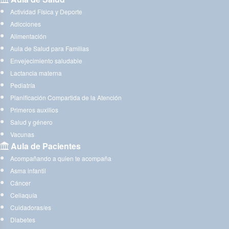
Actividad Física y Deporte
Adicciones
Alimentación
Aula de Salud para Familias
Envejecimiento saludable
Lactancia materna
Pediatría
Planificación Compartida de la Atención
Primeros auxilios
Salud y género
Vacunas
Aula de Pacientes
Acompañando a quien te acompaña
Asma infantil
Cáncer
Celiaquía
Cuidadoras/es
Diabetes