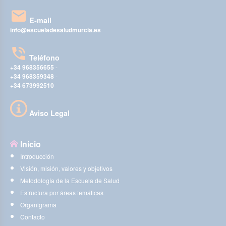
E-mail
info@escueladesaludmurcia.es
Teléfono
+34 968356655
-
+34 968359348
-
+34 673992510
Aviso Legal
Inicio
Introducción
Visión, misión, valores y objetivos
Metodología de la Escuela de Salud
Estructura por áreas temáticas
Organigrama
Contacto