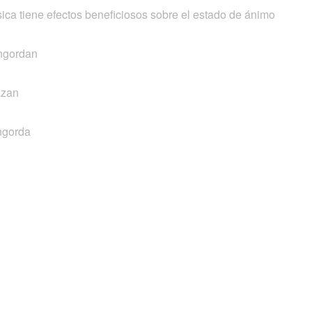
ísica tiene efectos beneficiosos sobre el estado de ánimo
ngordan
azan
ngorda