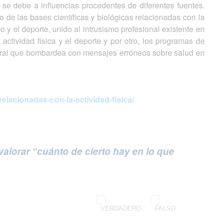
 se debe a influencias procedentes de diferentes fuentes.
 de las bases científicas y biológicas relacionadas con la
sico y el deporte, unido al intrusismo profesional existente en
 actividad física y el deporte y por otro, los programas de
neral que bombardea con mensajes erróneos sobre salud en
elacionadas-con-la-actividad-fisica/
alorar “cuánto de cierto hay en lo que
VERDADERO
FALSO