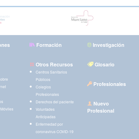
ones
Formación
Investigación
Otros Recursos
Glosario
Centros Sanitarios
sobre
Públicos
Profesionales
rnet
Colegios
Profesionales
os
Derechos del paciente
Nuevo
 Móviles
Voluntades
Profesional
Anticipadas
Enfermedad por
coronavirus COVID-19