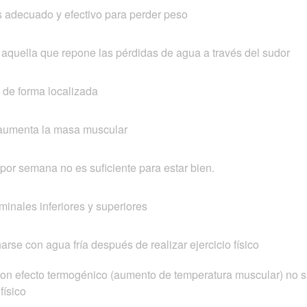
adecuado y efectivo para perder peso
aquella que repone las pérdidas de agua a través del sudor
 de forma localizada
 aumenta la masa muscular
por semana no es suficiente para estar bien.
minales inferiores y superiores
se con agua fría después de realizar ejercicio físico
con efecto termogénico (aumento de temperatura muscular) no 
físico