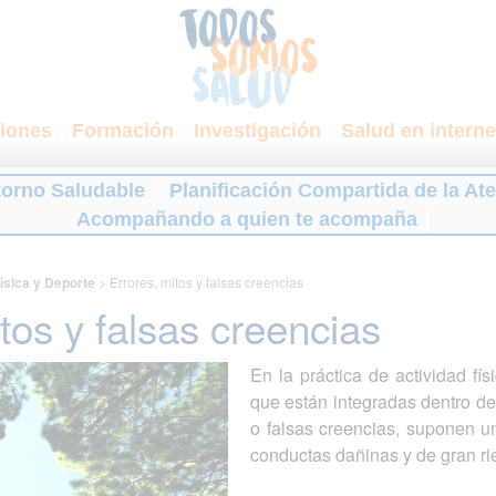
iones
Formación
Investigación
Salud en interne
torno Saludable
Planificación Compartida de la At
Acompañando a quien te acompaña
ísica y Deporte
>
Errores, mitos y falsas creencias
tos y falsas creencias
En la práctica de actividad fís
que están integradas dentro de 
o falsas creencias, suponen u
conductas dañinas y de gran ri