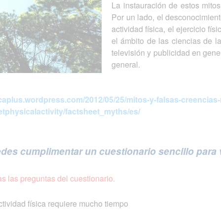
La instauración de estos mitos
Por un lado, el desconocimiento
actividad física, el ejercicio fí
el ámbito de las ciencias de la
televisión y publicidad en ge
general.
icaplus.wordpress.com/2012/05/25/mitos-y-falsas-creencias-r
etphysicalactivity/factsheet_myths/es/
des cumplimentar un cuestionario sencillo para v
 las preguntas del cuestionario.
tividad física requiere mucho tiempo