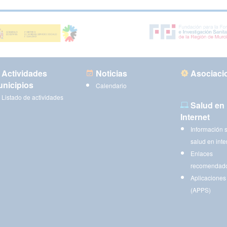
Actividades
Noticias
Asociaci
nicipios
Calendario
Listado de actividades
Salud en
Internet
Información 
salud en inte
Enlaces
recomendad
Aplicaciones
(APPS)