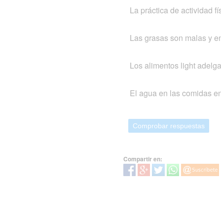
La práctica de actividad f
Las grasas son malas y e
Los alimentos light adelg
El agua en las comidas e
Comprobar respuestas
Compartir en: