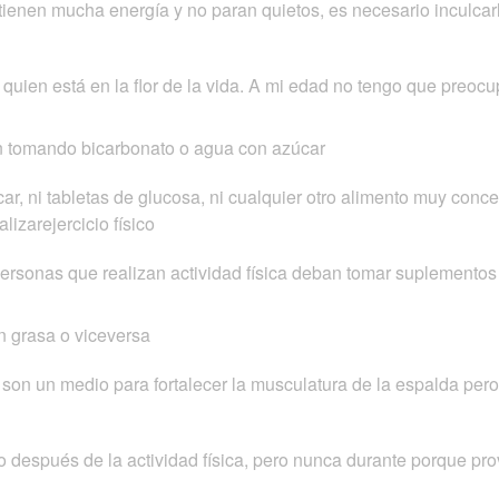
tienen mucha energía y no paran quietos, es necesario inculcar
a quien está en la flor de la vida. A mi edad no tengo que preo
 tomando bicarbonato o agua con azúcar
r, ni tabletas de glucosa, ni cualquier otro alimento muy conc
lizarejercicio físico
ersonas que realizan actividad física deban tomar suplementos
n grasa o viceversa
 son un medio para fortalecer la musculatura de la espalda per
o después de la actividad física, pero nunca durante porque pro