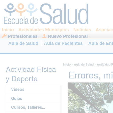
Inicio
Actividades Municipios
Noticias
Asociac
Profesionales
Nuevo Profesional
Aula de Salud
Aula de Pacientes
Aula de En
Inicio
>
Aula de Salud
>
Actividad F
Actividad Física
Errores, mi
y Deporte
Vídeos
Guías
Cursos, Talleres...