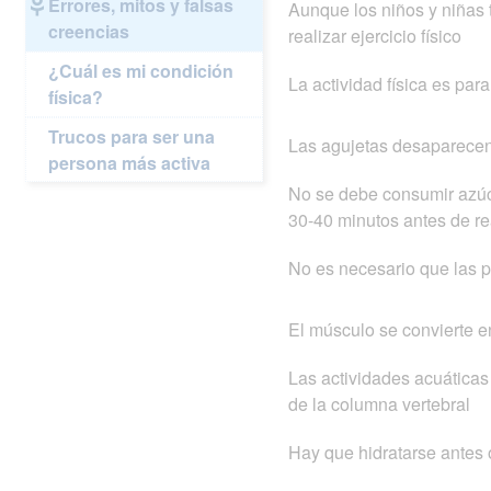
Errores, mitos y falsas
Aunque los niños y niñas 
creencias
realizar ejercicio físico
¿Cuál es mi condición
La actividad física es par
física?
Trucos para ser una
Las agujetas desaparecen
persona más activa
No se debe consumir azúca
30-40 minutos antes de rea
No es necesario que las p
El músculo se convierte e
Las actividades acuáticas
de la columna vertebral
Hay que hidratarse antes 