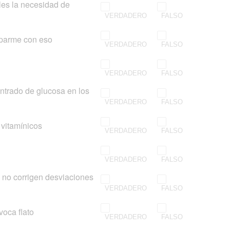
les la necesidad de
VERDADERO
FALSO
cuparme con eso
VERDADERO
FALSO
VERDADERO
FALSO
entrado de glucosa en los
VERDADERO
FALSO
 vitamínicos
VERDADERO
FALSO
VERDADERO
FALSO
o no corrigen desviaciones
VERDADERO
FALSO
voca flato
VERDADERO
FALSO