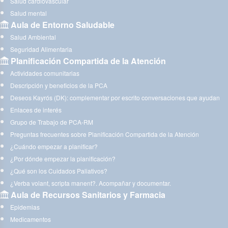
Salud cardiovascular
Salud mental
Aula de Entorno Saludable
Salud Ambiental
Seguridad Alimentaria
Planificación Compartida de la Atención
Actividades comunitarias
Descripción y beneficios de la PCA
Deseos Kayrós (DK): complementar por escrito conversaciones que ayudan
Enlaces de interés
Grupo de Trabajo de PCA-RM
Preguntas frecuentes sobre Planificación Compartida de la Atención
¿Cuándo empezar a planificar?
¿Por dónde empezar la planificación?
¿Qué son los Cuidados Paliativos?
¿Verba volant, scripta manent?. Acompañar y documentar.
Aula de Recursos Sanitarios y Farmacia
Epidemias
Medicamentos