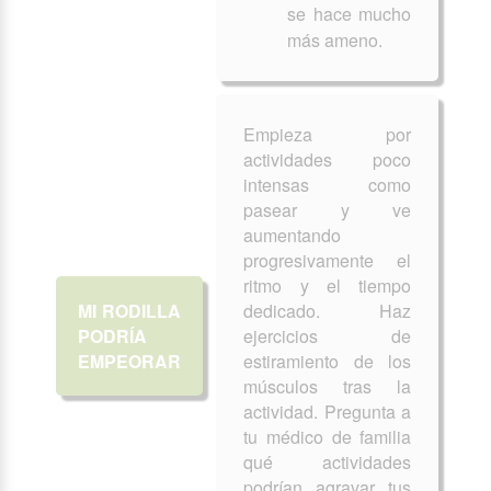
se hace mucho
más ameno.
Empieza por
actividades poco
intensas como
pasear y ve
aumentando
progresivamente el
ritmo y el tiempo
MI RODILLA
dedicado. Haz
PODRÍA
ejercicios de
EMPEORAR
estiramiento de los
músculos tras la
actividad. Pregunta a
tu médico de familia
qué actividades
podrían agravar tus