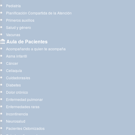
Pediatría
Planificación Compartida de la Atención
Primeros auxilios
Salud y género
Vacunas
Aula de Pacientes
Acompañando a quien te acompaña
Asma infantil
Cáncer
Celiaquía
Cuidadoras/es
Diabetes
Dolor crónico
Enfermedad pulmonar
Enfermedades raras
Incontinencia
Neurosalud
Pacientes Ostomizados