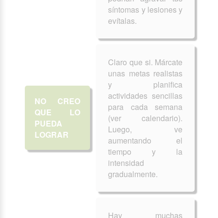
síntomas y lesiones y
evítalas.
Claro que si. Márcate
unas metas realistas
y planifica
actividades sencillas
NO CREO
para cada semana
QUE LO
(ver calendario).
PUEDA
Luego, ve
LOGRAR
aumentando el
tiempo y la
intensidad
gradualmente.
Hay muchas