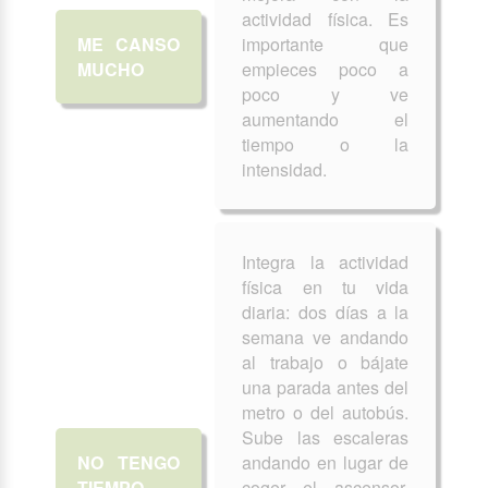
actividad física. Es
ME CANSO
importante que
MUCHO
empieces poco a
poco y ve
aumentando el
tiempo o la
intensidad.
Integra la actividad
física en tu vida
diaria: dos días a la
semana ve andando
al trabajo o bájate
una parada antes del
metro o del autobús.
Sube las escaleras
NO TENGO
andando en lugar de
TIEMPO
coger el ascensor.