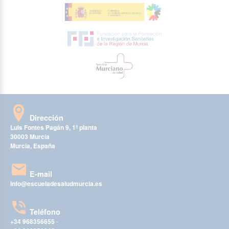
Dirección
Luis Fontes Pagán 9, 1ª planta
30003 Murcia
Murcia, España
E-mail
info@escueladesaludmurcia.es
Teléfono
+34 968356655
-