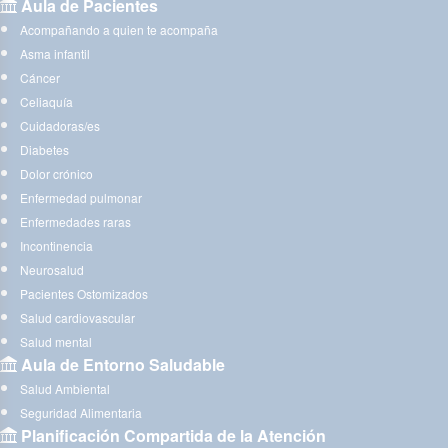
Aula de Pacientes
Acompañando a quien te acompaña
Asma infantil
Cáncer
Celiaquía
Cuidadoras/es
Diabetes
Dolor crónico
Enfermedad pulmonar
Enfermedades raras
Incontinencia
Neurosalud
Pacientes Ostomizados
Salud cardiovascular
Salud mental
Aula de Entorno Saludable
Salud Ambiental
Seguridad Alimentaria
Planificación Compartida de la Atención