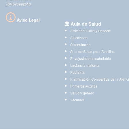
+34 673992510
Aviso Legal
Aula de Salud
Actividad Física y Deporte
Adicciones
Alimentación
Aula de Salud para Familias
Envejecimiento saludable
Lactancia materna
Pediatría
Planificación Compartida de la Atenc
Primeros auxilios
Salud y género
Vacunas