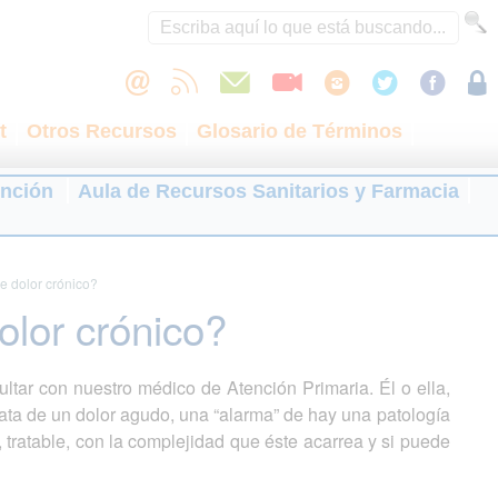
t
Otros Recursos
Glosario de Términos
ención
Aula de Recursos Sanitarios y Farmacia
e dolor crónico?
olor crónico?
tar con nuestro médico de Atención Primaria. Él o ella,
trata de un dolor agudo, una “alarma” de hay una patología
, tratable, con la complejidad que éste acarrea y si puede