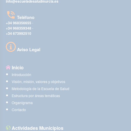
info@escueladesaludmurcia.es
Teléfono
+34 968356655
-
+34 968359348
-
+34 673992510
Aviso Legal
Inicio
Introducción
Visión, misión, valores y objetivos
Metodología de la Escuela de Salud
Estructura por áreas temáticas
Organigrama
Contacto
Actividades Municipios