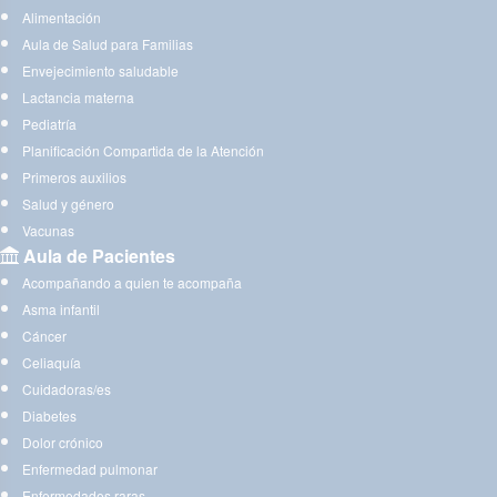
Alimentación
Aula de Salud para Familias
Envejecimiento saludable
Lactancia materna
Pediatría
Planificación Compartida de la Atención
Primeros auxilios
Salud y género
Vacunas
Aula de Pacientes
Acompañando a quien te acompaña
Asma infantil
Cáncer
Celiaquía
Cuidadoras/es
Diabetes
Dolor crónico
Enfermedad pulmonar
Enfermedades raras