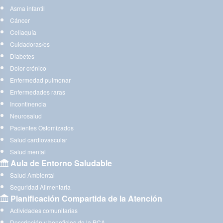
Asma infantil
Cáncer
Celiaquía
Cuidadoras/es
Diabetes
Dolor crónico
Enfermedad pulmonar
Enfermedades raras
Incontinencia
Neurosalud
Pacientes Ostomizados
Salud cardiovascular
Salud mental
Aula de Entorno Saludable
Salud Ambiental
Seguridad Alimentaria
Planificación Compartida de la Atención
Actividades comunitarias
Descripción y beneficios de la PCA