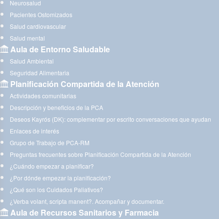
Neurosalud
Pacientes Ostomizados
Salud cardiovascular
Salud mental
Aula de Entorno Saludable
Salud Ambiental
Seguridad Alimentaria
Planificación Compartida de la Atención
Actividades comunitarias
Descripción y beneficios de la PCA
Deseos Kayrós (DK): complementar por escrito conversaciones que ayudan
Enlaces de interés
Grupo de Trabajo de PCA-RM
Preguntas frecuentes sobre Planificación Compartida de la Atención
¿Cuándo empezar a planificar?
¿Por dónde empezar la planificación?
¿Qué son los Cuidados Paliativos?
¿Verba volant, scripta manent?. Acompañar y documentar.
Aula de Recursos Sanitarios y Farmacia