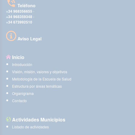
Teléfono
+34 968356655
-
+34 968359348
-
+34 673992510
Aviso Legal
Inicio
Introducción
Visión, misión, valores y objetivos
Metodología de la Escuela de Salud
Estructura por áreas temáticas
Organigrama
Contacto
Actividades Municipios
Listado de actividades