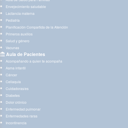
Envejecimiento saludable
Lactancia materna
Pediatría
Planificación Compartida de la Atención
Primeros auxilios
Salud y género
Vacunas
Aula de Pacientes
Acompañando a quien te acompaña
Asma infantil
Cáncer
Celiaquía
Cuidadoras/es
Diabetes
Dolor crónico
Enfermedad pulmonar
Enfermedades raras
Incontinencia