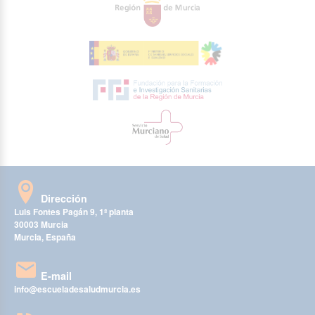
Dirección
Luis Fontes Pagán 9, 1ª planta
30003 Murcia
Murcia, España
E-mail
info@escueladesaludmurcia.es