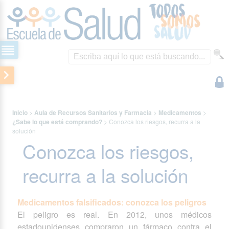
Inicio
>
Aula de Recursos Sanitarios y Farmacia
>
Medicamentos
>
¿Sabe lo que está comprando?
>
Conozca los riesgos, recurra a la
solución
Conozca los riesgos,
recurra a la solución
Medicamentos falsificados: conozca los peligros
El peligro es real. En 2012, unos médicos
estadounidenses compraron un fármaco contra el