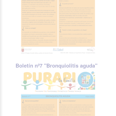
Boletín nº7 "Bronquiolitis aguda
"