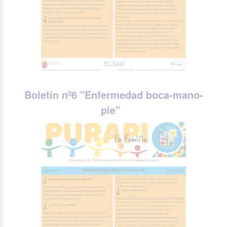
Boletín nº6 "
Enfermedad boca-mano-
pie
"