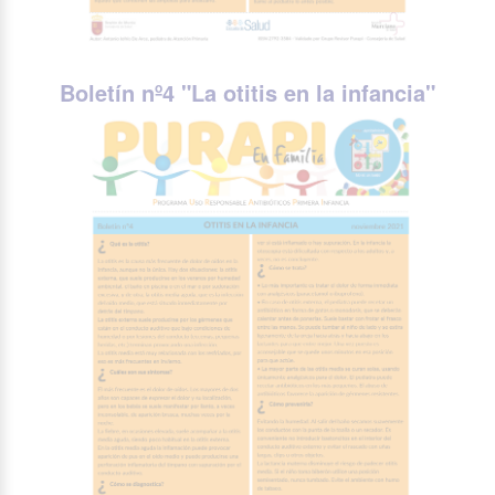
Boletín nº4 "
La otitis en la infancia
"