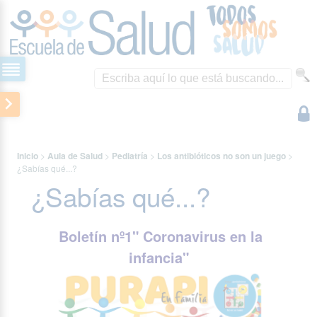
Inicio
>
Aula de Salud
>
Pediatría
>
Los antibióticos no son un juego
>
¿Sabías qué...?
¿Sabías qué...?
Boletín nº1"
Coronavirus en la
infancia"