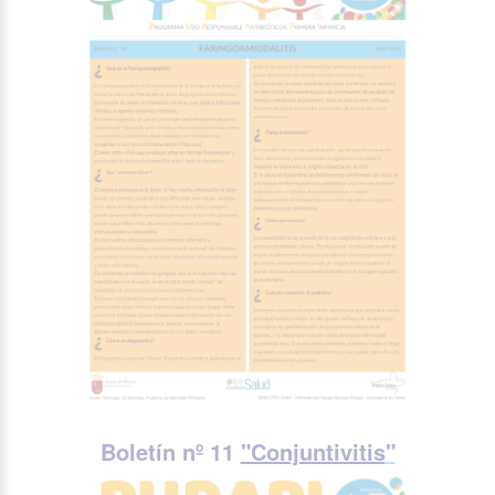
Boletín nº 11
"Conjuntivitis
"