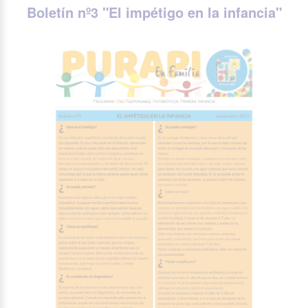
Boletín nº3 "
El impétigo en la infancia
"