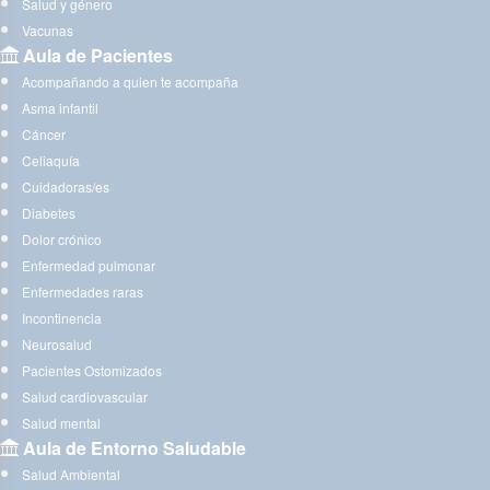
Salud y género
Vacunas
Aula de Pacientes
Acompañando a quien te acompaña
Asma infantil
Cáncer
Celiaquía
Cuidadoras/es
Diabetes
Dolor crónico
Enfermedad pulmonar
Enfermedades raras
Incontinencia
Neurosalud
Pacientes Ostomizados
Salud cardiovascular
Salud mental
Aula de Entorno Saludable
Salud Ambiental