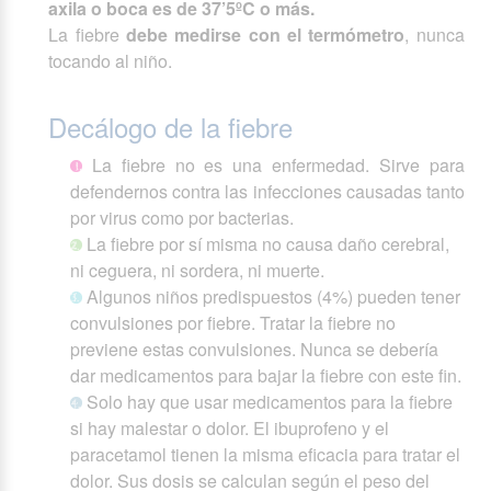
axila o boca es de 37’5ºC o más.
La fiebre
debe medirse con el termómetro
, nunca
tocando al niño.
Decálogo de la fiebre
La fiebre no es una enfermedad. Sirve para
defendernos contra las infecciones causadas tanto
por virus como por bacterias.
La fiebre por sí misma no causa daño cerebral,
ni ceguera, ni sordera, ni muerte.
Algunos niños predispuestos (4%) pueden tener
convulsiones por fiebre. Tratar la fiebre no
previene estas convulsiones. Nunca se debería
dar medicamentos para bajar la fiebre con este fin.
Solo hay que usar medicamentos para la fiebre
si hay malestar o dolor. El ibuprofeno y el
paracetamol tienen la misma eficacia para tratar el
dolor. Sus dosis se calculan según el peso del