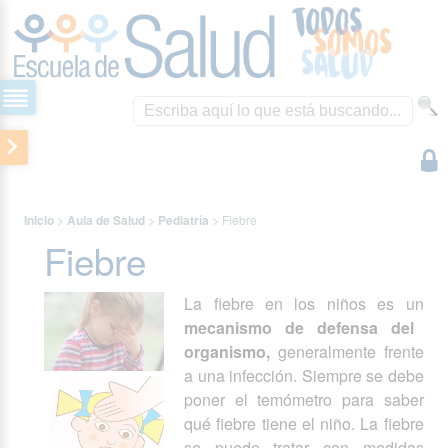
Inicio
>
Aula de Salud
>
Pediatría
>
Fiebre
Fiebre
La fiebre en los niños es un
mecanismo de defensa del
organismo,
generalmente frente
a una infección. Siempre se debe
poner el temómetro para saber
qué fiebre tiene el niño. La fiebre
se puede tratar con medidas