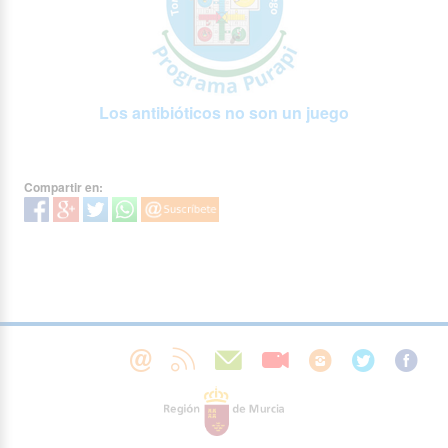
Los antibióticos no son un juego
Compartir en: