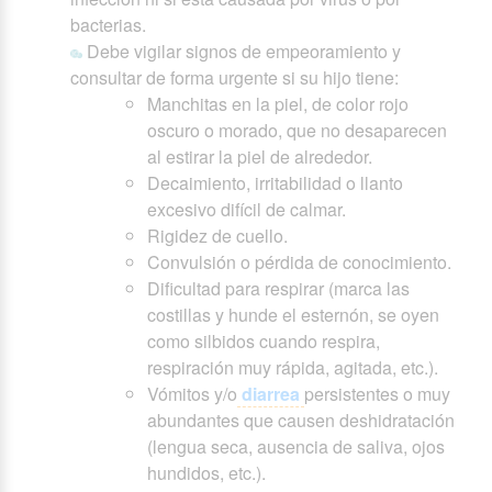
bacterias.
Debe vigilar signos de empeoramiento y
consultar de forma urgente si su hijo tiene:
Manchitas en la piel, de color rojo
oscuro o morado, que no desaparecen
al estirar la piel de alrededor.
Decaimiento, irritabilidad o llanto
excesivo difícil de calmar.
Rigidez de cuello.
Convulsión o pérdida de conocimiento.
Dificultad para respirar (marca las
costillas y hunde el esternón, se oyen
como silbidos cuando respira,
respiración muy rápida, agitada, etc.).
Vómitos y/o
diarrea
persistentes o muy
abundantes que causen deshidratación
(lengua seca, ausencia de saliva, ojos
hundidos, etc.).