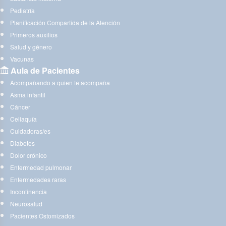
Pediatría
Planificación Compartida de la Atención
Primeros auxilios
Salud y género
Vacunas
Aula de Pacientes
Acompañando a quien te acompaña
Asma infantil
Cáncer
Celiaquía
Cuidadoras/es
Diabetes
Dolor crónico
Enfermedad pulmonar
Enfermedades raras
Incontinencia
Neurosalud
Pacientes Ostomizados