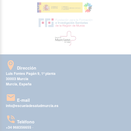
Dirección
Luis Fontes Pagán 9, 1ª planta
30003 Murcia
Murcia, España
E-mail
info@escueladesaludmurcia.es
Teléfono
+34 968356655
-