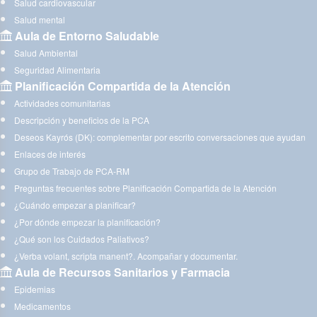
Salud cardiovascular
Salud mental
Aula de Entorno Saludable
Salud Ambiental
Seguridad Alimentaria
Planificación Compartida de la Atención
Actividades comunitarias
Descripción y beneficios de la PCA
Deseos Kayrós (DK): complementar por escrito conversaciones que ayudan
Enlaces de interés
Grupo de Trabajo de PCA-RM
Preguntas frecuentes sobre Planificación Compartida de la Atención
¿Cuándo empezar a planificar?
¿Por dónde empezar la planificación?
¿Qué son los Cuidados Paliativos?
¿Verba volant, scripta manent?. Acompañar y documentar.
Aula de Recursos Sanitarios y Farmacia
Epidemias
Medicamentos