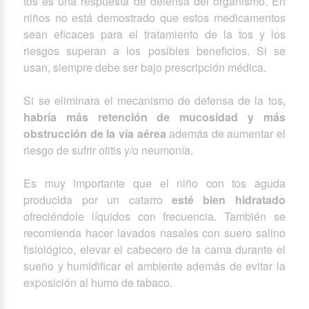
tos es una respuesta de defensa del organismo. En
niños no está demostrado que estos medicamentos
sean eficaces para el tratamiento de la tos y los
riesgos superan a los posibles beneficios. Si se
usan, siempre debe ser bajo prescripción médica.
Si se eliminara el mecanismo de defensa de la tos,
habría más retención de mucosidad y más
obstrucción de la vía aérea
además de aumentar el
riesgo de sufrir otitis y/o neumonía.
Es muy importante que el niño con tos aguda
producida por un catarro
esté bien hidratado
ofreciéndole líquidos con frecuencia. También se
recomienda hacer lavados nasales con suero salino
fisiológico, elevar el cabecero de la cama durante el
sueño y humidificar el ambiente además de evitar la
exposición al humo de tabaco.