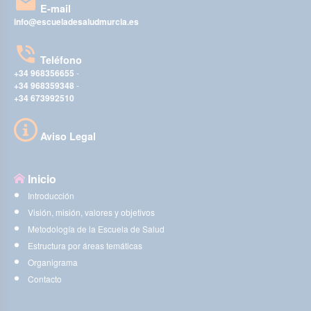
E-mail
info@escueladesaludmurcia.es
Teléfono
+34 968356655
-
+34 968359348
-
+34 673992510
Aviso Legal
Inicio
Introducción
Visión, misión, valores y objetivos
Metodología de la Escuela de Salud
Estructura por áreas temáticas
Organigrama
Contacto