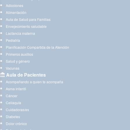
Adicciones
Alimentación
Aula de Salud para Familias
Envejecimiento saludable
Lactancia materna
Pediatría
Planificación Compartida de la Atención
Primeros auxilios
Salud y género
Vacunas
Aula de Pacientes
Acompañando a quien te acompaña
Asma infantil
Cáncer
Celiaquía
Cuidadoras/es
Diabetes
Dolor crónico