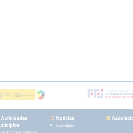
Actividades
Noticias
Asociaci
nicipios
Calendario
Listado de actividades