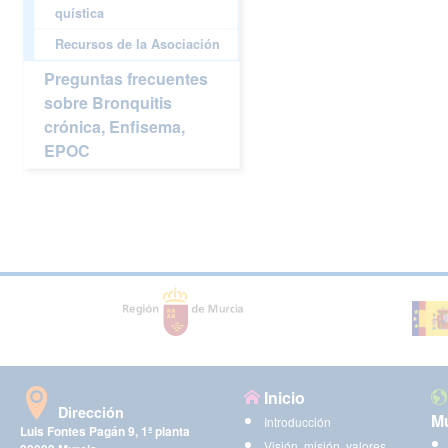
quística
Recursos de la Asociación
Preguntas frecuentes
sobre Bronquitis
crónica, Enfisema,
EPOC
Inicio
Dirección
Mu
Introducción
Luis Fontes Pagán 9, 1ª planta
Visión, misión, valores