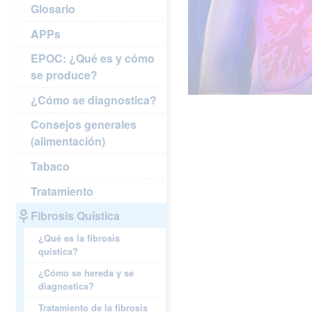
Glosario
APPs
EPOC: ¿Qué es y cómo
se produce?
¿Cómo se diagnostica?
Consejos generales
(alimentación)
Tabaco
Tratamiento
Fibrosis Quística
¿Qué es la fibrosis
quística?
¿Cómo se hereda y se
diagnostica?
Tratamiento de la fibrosis