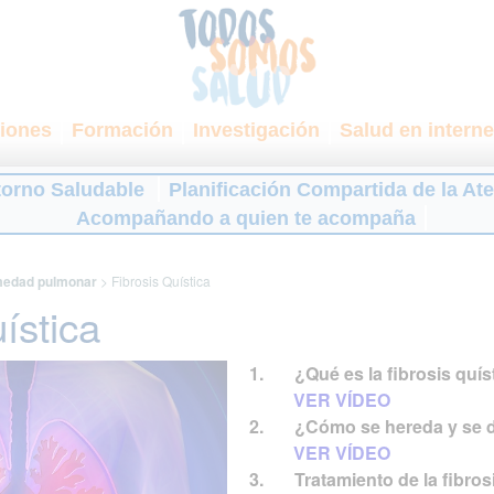
iones
Formación
Investigación
Salud en interne
torno Saludable
Planificación Compartida de la At
Acompañando a quien te acompaña
medad pulmonar
>
Fibrosis Quística
ística
1. ¿Qué es la fibrosis quís
VER VÍDEO
2. ¿Cómo se hereda y se d
VER VÍDEO
3. Tratamiento de la fibrosi