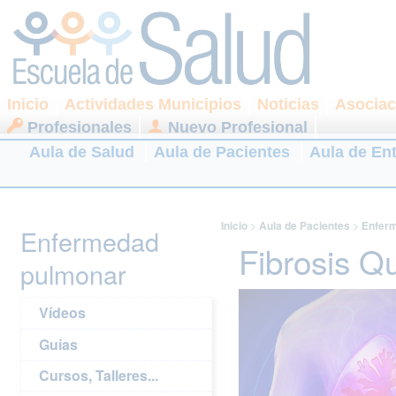
Inicio
Actividades Municipios
Noticias
Asociac
Profesionales
Nuevo Profesional
Aula de Salud
Aula de Pacientes
Aula de En
Inicio
>
Aula de Pacientes
>
Enfer
Enfermedad
Fibrosis Qu
pulmonar
Vídeos
Guías
Cursos, Talleres...