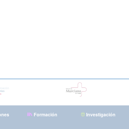
ones
Formación
Investigación