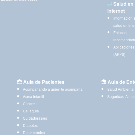
Salud en
Internet
Información 
salud en inte
Enlaces
recomendad
Aplicaciones
(APPS)
Aula de Pacientes
Aula de Ent
Acompañando a quien te acompaña
Salud Ambiental
Asma infantil
Seguridad Alime
Cáncer
Celiaquía
Cuidadoras/es
Diabetes
Dolor crónico