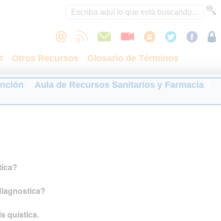
t
Otros Recursos
Glosario de Términos
ención
Aula de Recursos Sanitarios y Farmacia
tica?
iagnostica?
s quística.