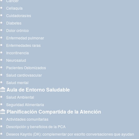
Cáncer
Celiaquía
Cuidadoras/es
Diabetes
Dolor crónico
Enfermedad pulmonar
Enfermedades raras
Incontinencia
Neurosalud
Pacientes Ostomizados
Salud cardiovascular
Salud mental
Aula de Entorno Saludable
Salud Ambiental
Seguridad Alimentaria
Planificación Compartida de la Atención
Actividades comunitarias
Descripción y beneficios de la PCA
Deseos Kayrós (DK): complementar por escrito conversaciones que ayudan