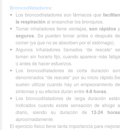
Broncodilatadores
:
Los broncodilatadores son fármacos que
facilitan
la respiración
al ensanchar los bronquios.
Tomar inhaladores tiene ventajas,
son rápidos
y
seguros
. Se pueden tomar antes o después de
comer (ya que no se absorben por el estómago).
Algunos inhaladores llamados “de rescate” se
toman sin horario fijo, cuando aparece más fatiga
o antes de hacer esfuerzos.
Los broncodilatadores de corta duración son
denominados "de rescate" por su inicio rápido.Se
suelen utilizar cuando hay un empeoramiento de
síntomas y su efectos duran entre
4-8 horas
.
Los
broncodilatadores de larga duración están
indicados cuando existe sensación de ahogo a
diario, siendo su duración de
12-24 horas
aproximadamente.
El ejercicio físico tiene tanta importancia para mejorar