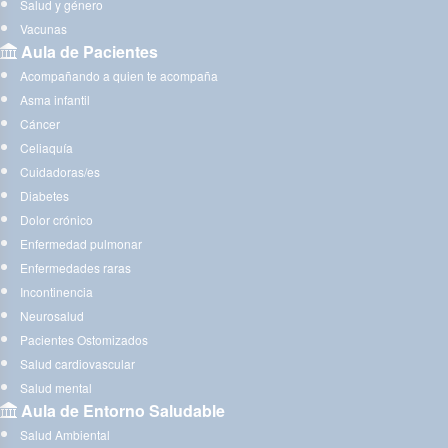
Salud y género
Vacunas
Aula de Pacientes
Acompañando a quien te acompaña
Asma infantil
Cáncer
Celiaquía
Cuidadoras/es
Diabetes
Dolor crónico
Enfermedad pulmonar
Enfermedades raras
Incontinencia
Neurosalud
Pacientes Ostomizados
Salud cardiovascular
Salud mental
Aula de Entorno Saludable
Salud Ambiental