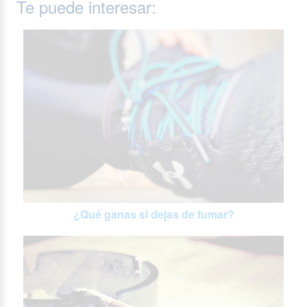
Te puede interesar:
¿Qué ganas si dejas de fumar?