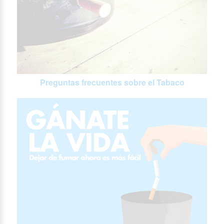
Preguntas frecuentes sobre el Tabaco